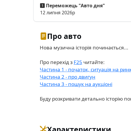
Переможець "Авто дня"
12 липня 2026р
Про авто
Нова музична історія починається...
Про перехід з
F25
читайте:
Частина 1 - початок, ситуація на ринк
Частина 2 - про двигун
Частина 3 - пошук на аукціоні
Буду розкривати детально історію по
Характеристики