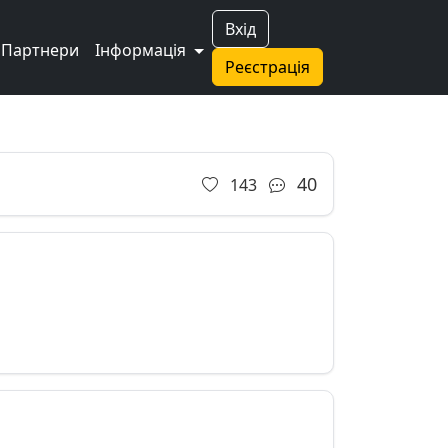
Вхід
Партнери
Інформація
Реєстрація
40
143