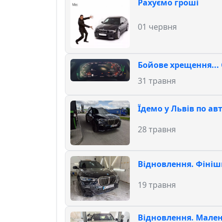
Рахуємо гроші
01 червня
Бойове хрещення... 
31 травня
Їдемо у Львів по авто
28 травня
Відновлення. Фініш
19 травня
Відновлення. Мален