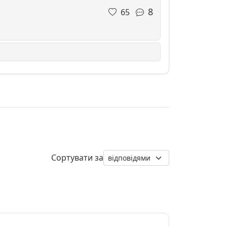
8
65
Сортувати за