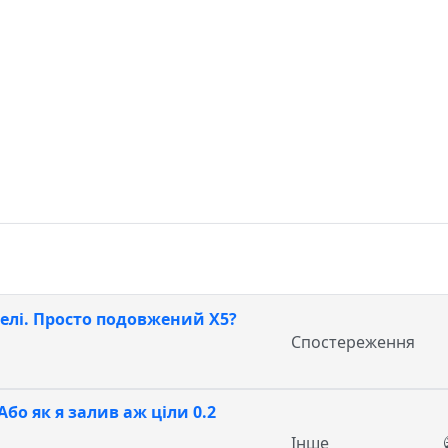
делі. Просто подовжений Х5?
Спостереження
Або як я залив аж ціли 0.2
Інше