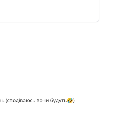
нь (сподіваюсь вони будуть🤣)