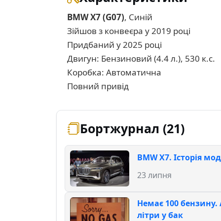
BMW X7 (G07)
, Синій
Зійшов з конвеєра у 2019 році
Придбаний у 2025 році
Двигун: Бензиновий (4.4 л.), 530 к.с.
Коробка: Автоматична
Повний привід
Бортжурнал (21)
BMW X7. Історія мо
23 липня
Немає 100 бензину. 
літри у бак