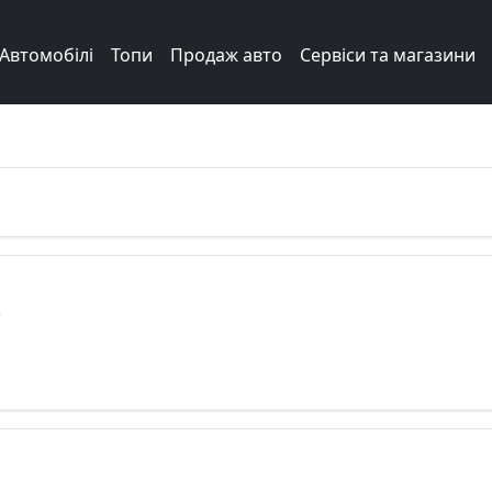
Автомобілі
Топи
Продаж авто
Сервіси та магазини
Next
)