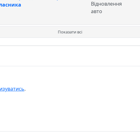
Відновлення
власника
авто
Показати всі
изуватись
.