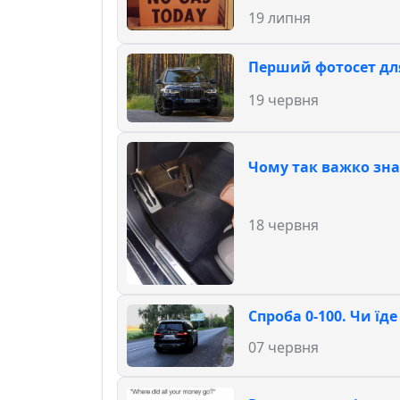
19 липня
Перший фотосет дл
19 червня
Чому так важко зн
18 червня
Спроба 0-100. Чи їде
07 червня