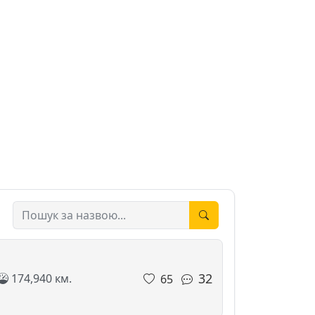
32
174,940 км.
65