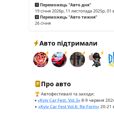
Переможець "Авто дня"
19 січня 2026р, 11 листопада 2025р, 01
Переможець "Авто тижня"
26 січня
Авто підтримали
Про авто
🏆 Автофестивалі та заходи:
▪︎
«Kyiv Car Fest. Vol.3»
8-9 червня 202
▪︎
«Kyiv Car Fest Vol.6: Re-Form»
20-21 