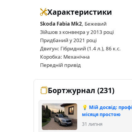
Характеристики
Skoda Fabia Mk2
, Бежевий
Зійшов з конвеєра у 2013 році
Придбаний у 2021 році
Двигун: Гібридний (1.4 л.), 86 к.с.
Коробка: Механічна
Передній привід
Бортжурнал (231)
💡 Мій досвід: проф
місяця простою
31 липня