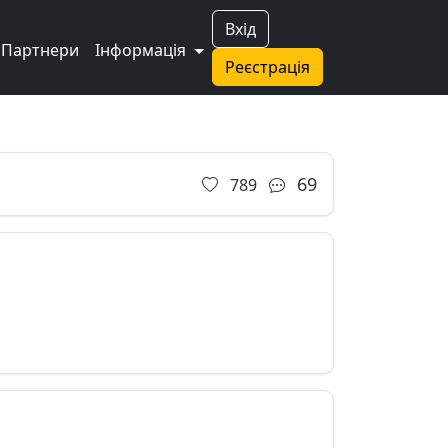
Вхід
Партнери
Інформація
Реєстрація
69
789