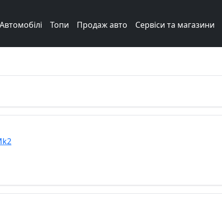
Автомобілі
Топи
Продаж авто
Сервіси та магазини
Next
Mk2