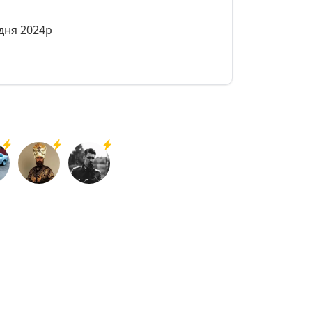
удня 2024р