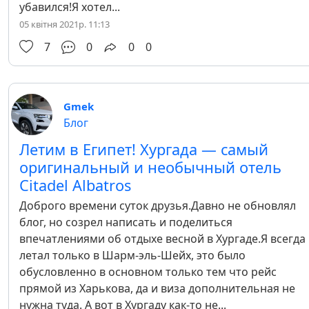
убавился!Я хотел...
05 квітня 2021р. 11:13
7
0
0
0
Gmek
Блог
Летим в Египет! Хургада — самый
оригинальный и необычный отель
Citadel Albatros
Доброго времени суток друзья.Давно не обновлял
блог, но созрел написать и поделиться
впечатлениями об отдыхе весной в Хургаде.Я всегда
летал только в Шарм-эль-Шейх, это было
обусловленно в основном только тем что рейс
прямой из Харькова, да и виза дополнительная не
нужна туда. А вот в Хургаду как-то не...