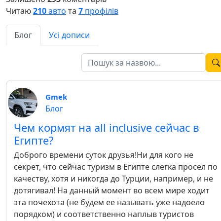
Читаю
210
авто
та
7
профілів
Блог
Усі дописи
Gmek
Блог
Чем кормят на all inclusive сейчас в
Египте?
Доброго времени суток друзья!Ни для кого не
секрет, что сейчас туризм в Египте слегка просел по
качеству, хотя и никогда до Турции, например, и не
дотягивал! На данный момент во всем мире ходит
эта почехота (не будем ее называть уже надоело
порядком) и соответственно наплыв туристов