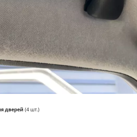
ля дверей
(4 шт.)