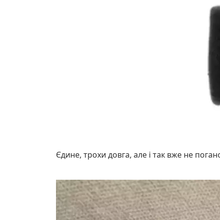
Єдине, трохи довга, але і так вже не поган