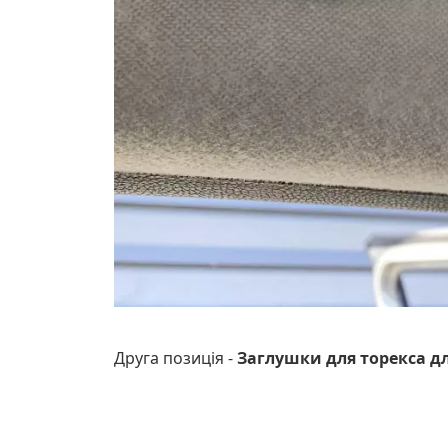
Друга позиція -
Заглушки для торекса д