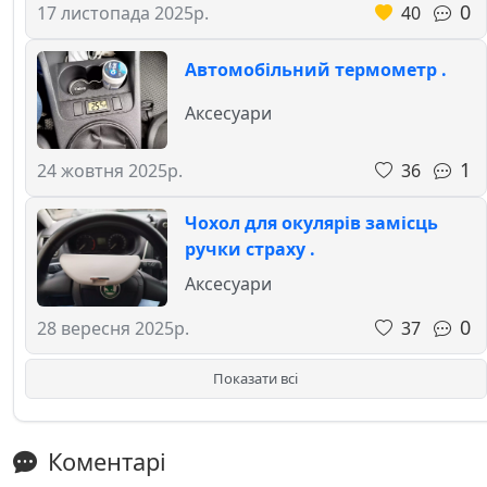
0
40
17 листопада 2025р.
Автомобільний термометр .
Аксесуари
1
36
24 жовтня 2025р.
Чохол для окулярів замісць
ручки страху .
Аксесуари
0
37
28 вересня 2025р.
Показати всі
Коментарі