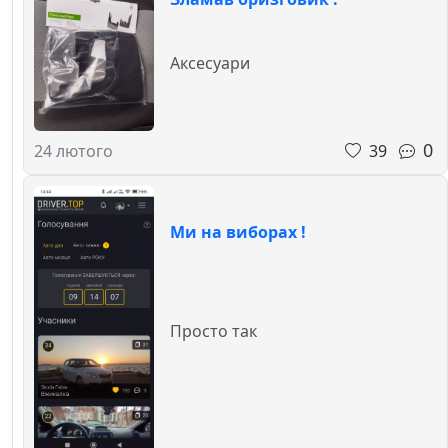
Аксесуари
0
39
24 лютого
Ми на виборах !
Просто так