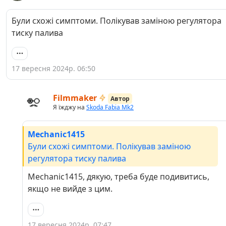
Були схожі симптоми. Полікував заміною регулятора
тиску палива
17 вересня 2024р. 06:50
Filmmaker
Автор
Я їжджу на
Skoda Fabia Mk2
Mechanic1415
Були схожі симптоми. Полікував заміною
регулятора тиску палива
Mechanic1415, дякую, треба буде подивитись,
якщо не вийде з цим.
17 вересня 2024р. 07:47