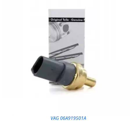
VAG 06A919501A