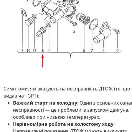
Симптоми, які вказують на несправність ДТОЖ (те, що
видав чат GPT):
Важкий старт на холодну
: Один з основних озна
несправності — це проблеми із запуском двигуна,
особливо при низьких температурах.
Нерівномірна робота на холостому ходу
:
Неправильні показання ДТОЖ можуть викликати