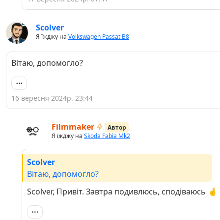
Scolver
Я їжджу на
Volkswagen Passat B8
Вітаю, допомогло?
16 вересня 2024р. 23:44
Filmmaker
Автор
Я їжджу на
Skoda Fabia Mk2
Scolver
Вітаю, допомогло?
Scolver, Привіт. Завтра подивлюсь, сподіваюсь 🤞