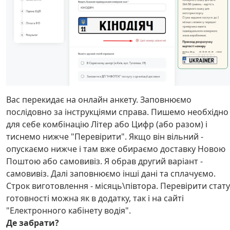
Вас перекидає на онлайн анкету. Заповнюємо
послідовно за інструкціями справа. Пишемо необхідно
для себе комбінацію Літер або Цифр (або разом) і
тиснемо нижче "Перевірити". Якщо він вільний -
опускаємо нижче і там вже обираємо доставку Новою
Поштою або самовивіз. Я обрав другий варіант -
самовивіз. Далі заповнюємо інші дані та сплачуємо.
Строк виготовлення - місяць\півтора. Перевірити стату
готовності можна як в додатку, так і на сайті
"Електронного кабінету водія".
Де забрати?