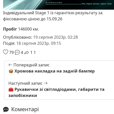
Індивідуальний Stage 1 із гарантією результату за
фіксованою ціною до 15.09.26
Пробіг
146000 км.
Опубліковано:
19 серпня 2023р. 02:28
Подія:
18 серпня 2023р. 09:15
79
4
1
1
Попередній запис
📦 Хромова накладка на задній бампер
Наступний запис
🧰 Рукавички зі світлодіодами, габарити та
запобіжники
Коментарі