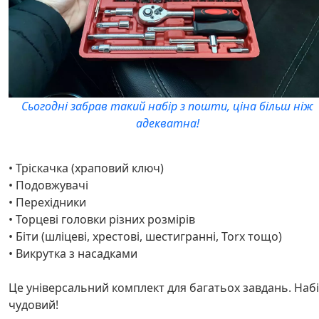
Сьогодні забрав такий набір з пошти, ціна більш ніж
адекватна!
• Тріскачка (храповий ключ)
• Подовжувачі
• Перехідники
• Торцеві головки різних розмірів
• Біти (шліцеві, хрестові, шестигранні, Torx тощо)
• Викрутка з насадками
Це універсальний комплект для багатьох завдань. Наб
чудовий!