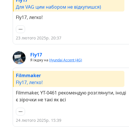
Fly17
Для VAG цим набором не відкупишся)
Fly17, легко!
23 лютого 2025р. 20:37
Fly17
Я їжджу на
Hyundai Accent (4G)
Filmmaker
Fly17, легко!
Filmmaker, YT-0461 рекомендую розглянути, іноді
є зірочки не такі як всі
24 лютого 2025р. 15:39