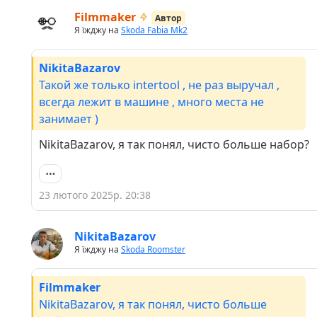
Filmmaker
Автор
Я їжджу на
Skoda Fabia Mk2
NikitaBazarov
Такой же только intertool , не раз выручал ,
всегда лежит в машине , много места не
занимает )
NikitaBazarov, я так понял, чисто больше набор?
23 лютого 2025р. 20:38
NikitaBazarov
Я їжджу на
Skoda Roomster
Filmmaker
NikitaBazarov, я так понял, чисто больше