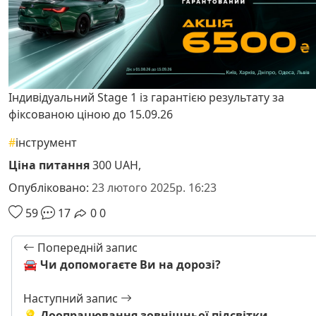
Індивідуальний Stage 1 із гарантією результату за
фіксованою ціною до 15.09.26
#
інструмент
Ціна питання
300 UAH,
Опубліковано:
23 лютого 2025р. 16:23
59
17
0
0
Попередній запис
🚘 Чи допомогаєте Ви на дорозі?
Наступний запис
💡 Доопрацювання зовнішньої підсвітки