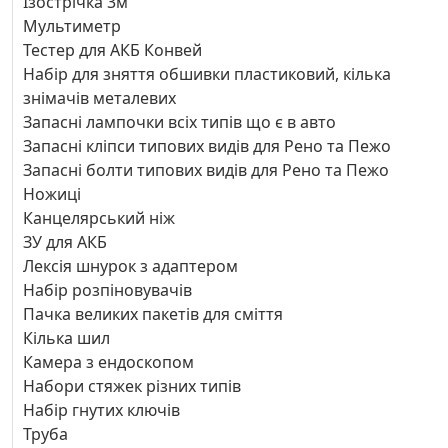
Ізострічка 3м
Мультиметр
Тестер для АКБ Конвей
Набір для зняття обшивки пластиковий, кілька
знімачів металевих
Запасні лампочки всіх типів що є в авто
Запасні кліпси типових видів для Рено та Пежо
Запасні болти типових видів для Рено та Пежо
Ножиці
Канцелярський ніж
ЗУ для АКБ
Лексія шнурок з адаптером
Набір розпіновувачів
Пачка великих пакетів для сміття
Кілька шил
Камера з ендоскопом
Набори стяжек різних типів
Набір гнутих ключів
Труба