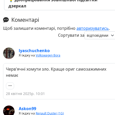
дзеркал
Коментарі
Щоб залишати коментарі, потрібно
авторизуватись
.
Сортувати за
lyaschuchenko
Я їжджу на
Volkswagen Bora
Черв'ячні хомути зло. Краще ориг самозажимних
немає
28 квітня 2025р. 10:01
Askon99
Я їжджу на
Renault Duster (1G)