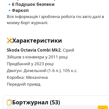
🔹6 Подушок безпеки
🔹Фаркоп
Вся інформація і зроблена робота по авто далі в
моєму борт журналі.
Характеристики
Skoda Octavia Combi Mk2
, Сірий
Зійшов з конвеєра у 2011 році
Придбаний у 2023 році
Двигун: Дизельний (1.6 л.), 105 к.с.
Коробка: Механічна
Передній привід
Бортжурнал (53)