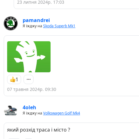
23 липня 2024р. 17:03
pamandrei
Я їжджу на
Skoda Superb Mk1
1
07 травня 2024р. 09:30
4oleh
Я їжджу на
Volkswagen Golf Mk4
який розхід траса і місто ?