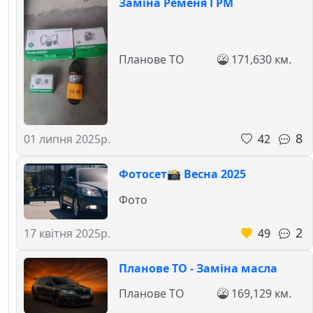
Заміна Ременя ГРМ
Планове ТО
171,630 км.
8
42
01 липня 2025р.
Фотосет📸 Весна 2025
Фото
2
49
17 квітня 2025р.
Планове ТО - Заміна масла
Планове ТО
169,129 км.