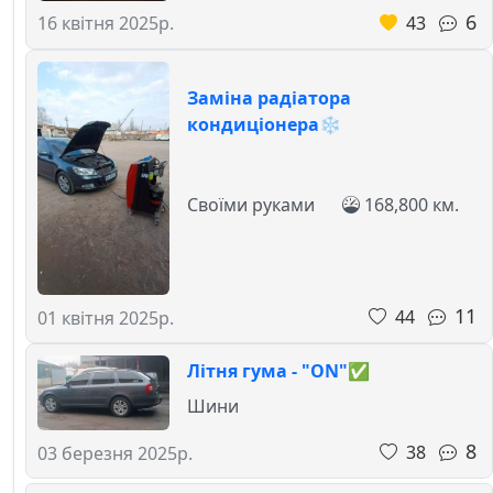
6
43
16 квітня 2025р.
Заміна радіатора
кондиціонера❄️
Своїми руками
168,800 км.
11
44
01 квітня 2025р.
Літня гума - "ON"✅
Шини
8
38
03 березня 2025р.