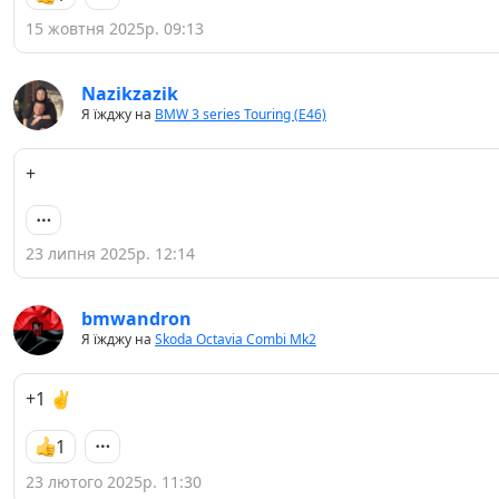
15 жовтня 2025р. 09:13
Nazikzazik
Я їжджу на
BMW 3 series Touring (E46)
+
23 липня 2025р. 12:14
bmwandron
Я їжджу на
Skoda Octavia Combi Mk2
+1 ✌️
1
23 лютого 2025р. 11:30