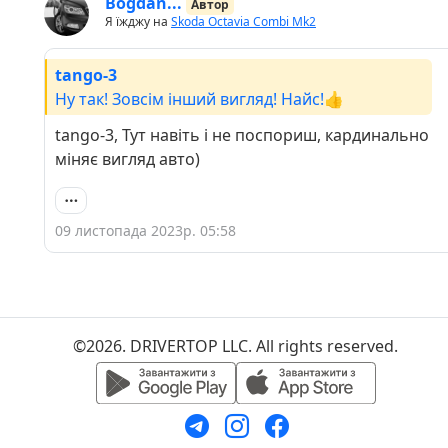
Bogdan...
Автор
Я їжджу на
Skoda Octavia Combi Mk2
tango-3
Ну так! Зовсім інший вигляд! Найс!👍
tango-3, Тут навіть і не поспориш, кардинально
міняє вигляд авто)
09 листопада 2023р. 05:58
©2026. DRIVERTOP LLC. All rights reserved.