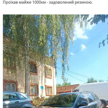
Проїхав майже 1000км - задоволений резиною.