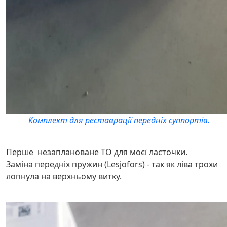
Комплект для реставрації передніх суппортів.
Перше незаплановане ТО для моєї ласточки.
Заміна передніх пружин (Lesjofors) - так як ліва трохи
лопнула на верхньому витку.