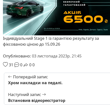
Індивідуальний Stage 1 із гарантією результату за
фіксованою ціною до 15.09.26
Опубліковано:
03 листопада 2023р. 21:45
31
0
0
0
Попередній запис
Хром накладки на педалі.
Наступний запис
Встановив відеореєстратор