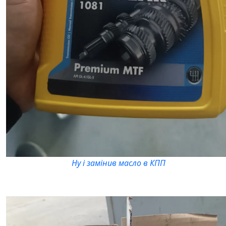
Ну і замінив масло в КПП