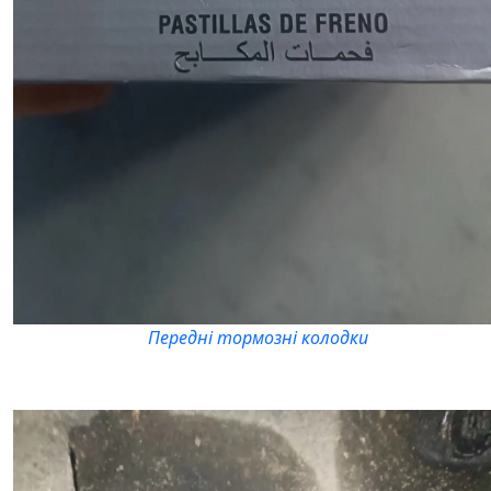
Передні тормозні колодки