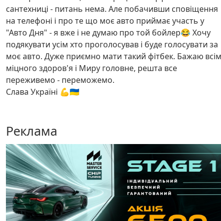
сантехниці - питань нема. Але побачивши сповіщення
на телефоні і про те що моє авто приймає участь у
"Авто Дня" - я вже і не думаю про той бойлер😂 Хочу
подякувати усім хто проголосував і буде голосувати за
моє авто. Дуже приємно мати такий фітбек. Бажаю всі
міцного здоров'я і Миру головне, решта все
переживемо - переможемо.
Слава Україні 💪🇺🇦
Реклама