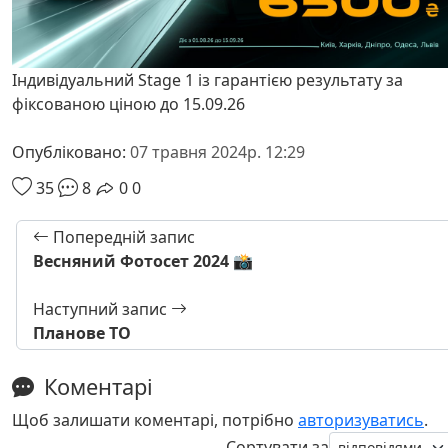
Індивідуальний Stage 1 із гарантією результату за
фіксованою ціною до 15.09.26
Опубліковано:
07 травня 2024р. 12:29
35
8
0
0
Попередній запис
Весняний Фотосет 2024 📸
Наступний запис
Планове ТО
Коментарі
Щоб залишати коментарі, потрібно
авторизуватись
.
Сортувати за