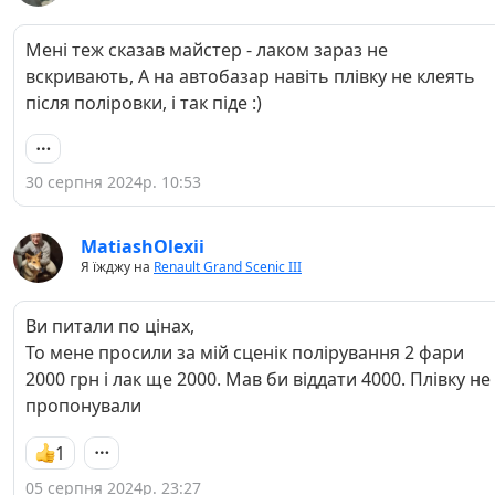
Мені теж сказав майстер - лаком зараз не
вскривають, А на автобазар навіть плівку не клеять
після поліровки, і так піде :)
30 серпня 2024р. 10:53
MatiashOlexii
Я їжджу на
Renault Grand Scenic III
Ви питали по цінах,
То мене просили за мій сценік полірування 2 фари
2000 грн і лак ще 2000. Мав би віддати 4000. Плівку не
пропонували
1
05 серпня 2024р. 23:27