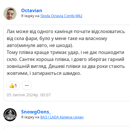
Octavian
Я їжджу на
Skoda Octavia Combi Mk2
Лак може від одного камінця почати відслоюватись
від скла фари, було у мене таке на власному
авто(минуле авто, не шкода).
Тому плівка краще тримає удар, і не дає пошкодити
скло. Сантек хороша плівка, і довго зберігає гарний
зовнішній вигляд. Дешеві плівки за два роки стають
жовтими, і затираються швидко.
1
05 липня 2024р. 00:07
SnowgOons_
Я їжджу на
ВАЗ / LADA Калина седан