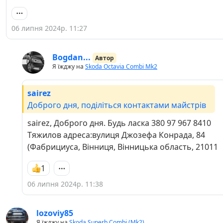
06 липня 2024р. 11:27
Bogdan...
Автор
Я їжджу на
Skoda Octavia Combi Mk2
sairez
Доброго дня, поділіться контактами майстрів
sairez, Доброго дня. Будь ласка 380 97 967 8410
Тяжилов адреса:вулиця Джозефа Конрада, 84
(Фабрициуса, Вінниця, Вінницька область, 21011
1
06 липня 2024р. 11:38
lozoviy85
Я їжджу на
Skoda Superb Combi (Mk2)