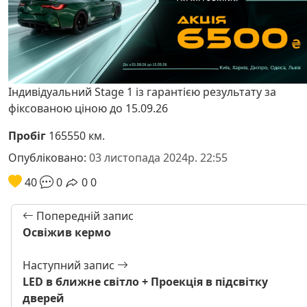
Індивідуальний Stage 1 із гарантією результату за
фіксованою ціною до 15.09.26
Пробіг
165550 км.
Опубліковано:
03 листопада 2024р. 22:55
40
0
0
0
Попередній запис
Освіжив кермо
Наступний запис
LED в ближне світло + Проекція в підсвітку
дверей