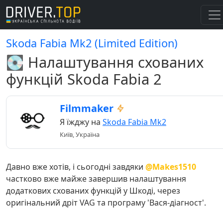
Skoda Fabia Mk2 (Limited Edition)
💽 Налаштування схованих
функцій Skoda Fabia 2
Filmmaker
Я їжджу на
Skoda Fabia Mk2
Київ, Україна
Давно вже хотів, і сьогодні завдяки
@Makes1510
частково вже майже завершив налаштування
додаткових схованих функцій у Шкоді, через
оригінальний дріт VAG та програму 'Вася-діагност'.