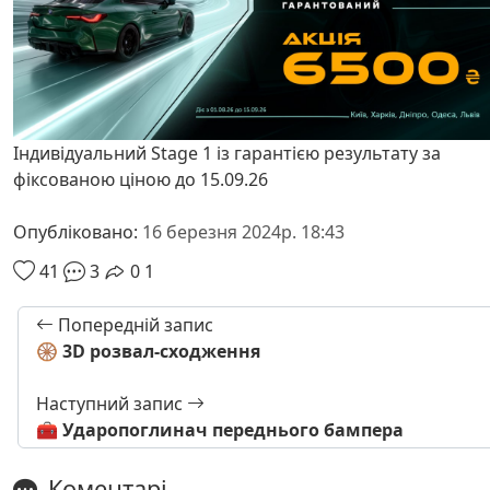
Індивідуальний Stage 1 із гарантією результату за
фіксованою ціною до 15.09.26
Опубліковано:
16 березня 2024р. 18:43
41
3
0
1
Попередній запис
🛞 3D розвал-сходження
Наступний запис
🧰 Ударопоглинач переднього бампера
Коментарі