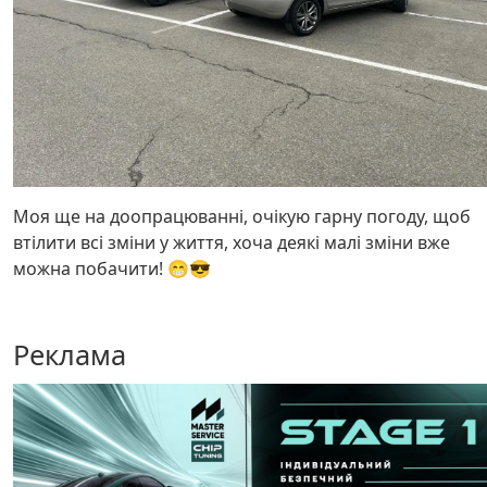
Моя ще на доопрацюванні, очікую гарну погоду, щоб
втілити всі зміни у життя, хоча деякі малі зміни вже
можна побачити! 😁😎
Реклама