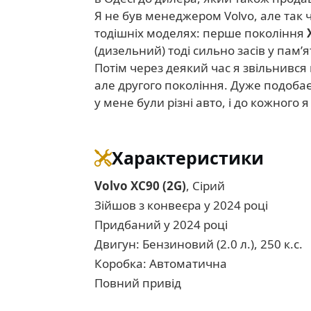
Я не був менеджером Volvo, але так ч
тодішніх моделях: перше покоління
(дизельний) тоді сильно засів у пам’ят
Потім через деякий час я звільнився 
але другого покоління. Дуже подобає
у мене були різні авто, і до кожного 
Характеристики
Volvo XC90 (2G)
, Сірий
Зійшов з конвеєра у 2024 році
Придбаний у 2024 році
Двигун: Бензиновий (2.0 л.), 250 к.с.
Коробка: Автоматична
Повний привід