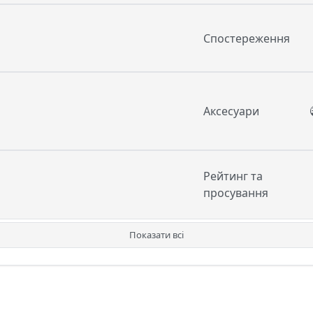
Спостереження
Аксесуари
Рейтинг та
просування
Показати всі