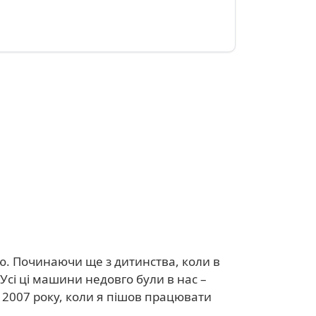
ною. Починаючи ще з дитинства, коли в
 Усі ці машини недовго були в нас –
о 2007 року, коли я пішов працювати