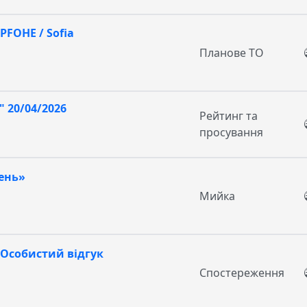
PFOHE / Sofia
Планове ТО
 20/04/2026
Рейтинг та
просування
ень»
Мийка
/ Особистий відгук
Спостереження