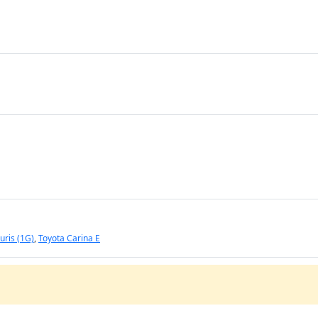
uris (1G)
,
Toyota Carina E