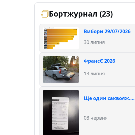
Бортжурнал (23)
Вибори 29/07/2026
30 липня
ФрансЄ 2026
13 липня
Ще один саквояж…
08 червня