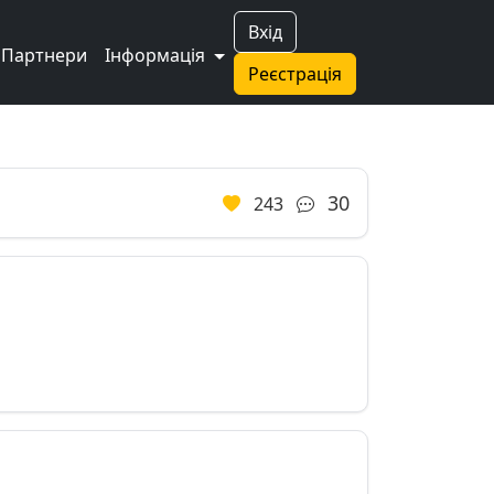
Вхід
Партнери
Інформація
Реєстрація
30
243