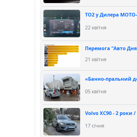
TO2 у Дилера MOTO-
22 квітня
Перемога "Авто Дня"
21 квітня
«Банно-пральний д
05 квітня
Volvo XC90 - 2 роки 
17 січня