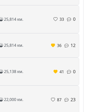
0
25,814 км.
33
12
25,814 км.
36
0
25,138 км.
41
23
22,000 км.
87