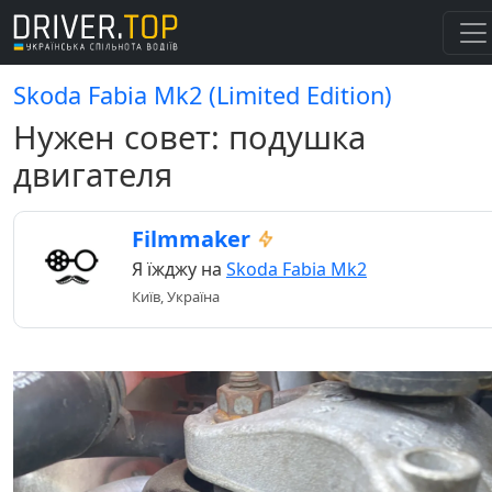
Skoda Fabia Mk2 (Limited Edition)
Нужен совет: подушка
двигателя
Filmmaker
Я їжджу на
Skoda Fabia Mk2
Київ, Україна