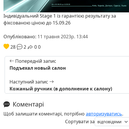
Індивідуальний Stage 1 із гарантією результату за
фіксованою ціною до 15.09.26
Опубліковано:
11 травня 2023р. 13:44
28
2
0
0
Попередній запис
Подъехал новый салон
Наступний запис
Кожаный ручник (в дополнение к салону)
Коментарі
Щоб залишати коментарі, потрібно
авторизуватись
.
Сортувати за