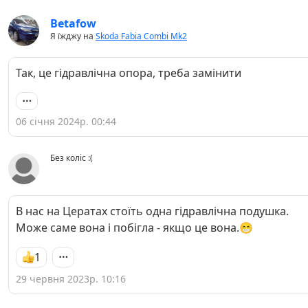
Betafow
Я їжджу на
Skoda Fabia Combi Mk2
Так, це гідравлічна опора, треба замінити
06 січня 2024р. 00:44
Без коліс :(
В нас на Цератах стоїть одна гідравлічна подушка.
Може саме вона і побігла - якщо це вона.😁
1
29 червня 2023р. 10:16