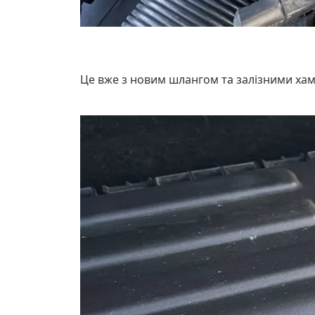
Це вже з новим шлангом та залізними ха