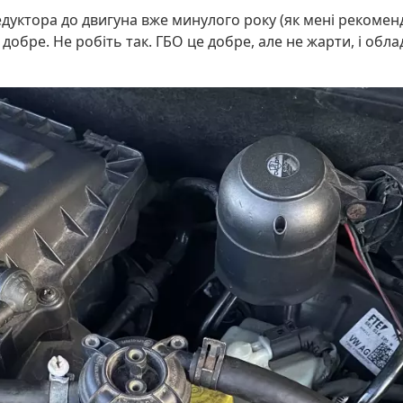
дуктора до двигуна вже минулого року (як мені рекоменду
 добре. Не робіть так. ГБО це добре, але не жарти, і об