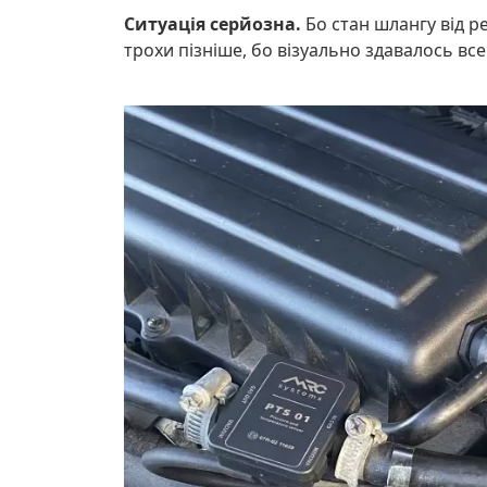
Ситуація серйозна.
Бо стан шлангу від ре
трохи пізніше, бо візуально здавалось все