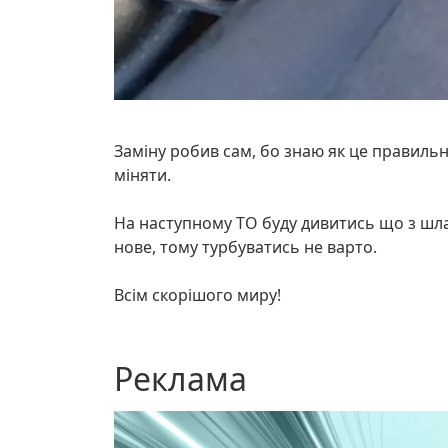
Заміну робив сам, бо знаю як це правильн
міняти.
На наступному ТО буду дивитись що з шлан
нове, тому турбуватись не варто.
Всім скорішого миру!
Реклама