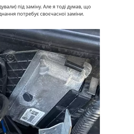
вали) під заміну. Але я тоді думав, що
ладнання потребує своєчасної заміни.