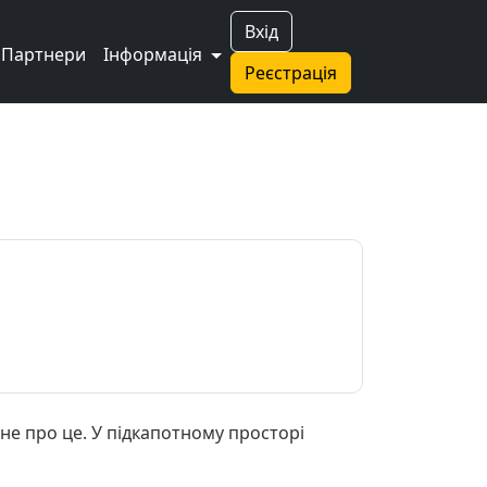
Вхід
Партнери
Інформація
Реєстрація
 не про це. У підкапотному просторі