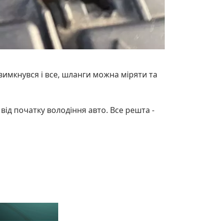
вимкнувся і все, шланги можна міряти та
від початку володіння авто. Все решта -