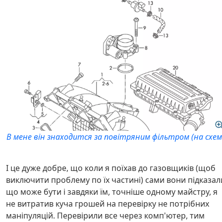
В мене він знаходится за повітряним фільтром (на схем
І це дуже добре, що коли я поїхав до газовщиків (щоб
виключити проблему по їх частині) сами вони підказал
що може бути і завдяки їм, точніше одному майстру, я
не витратив куча грошей на перевірку не потрібних
маніпуляцій. Перевірили все через комп'ютер, тим