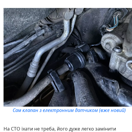
Сам клапан з електронним датчиком (вже новий)
На СТО їхати не треба, його дуже легко замінити