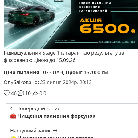
Індивідуальний Stage 1 із гарантією результату за
фіксованою ціною до 15.09.26
Ціна питання
1023 UAH,
Пробіг
157000 км.
Опубліковано:
23 липня 2024р. 20:13
46
10
0
0
Попередній запис
🧰 Чищення паливних форсунок
Наступний запис
🧽 Чищення тканини на дверях