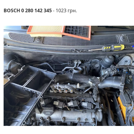
BOSCH
0 280 142 345
- 1023 грн.