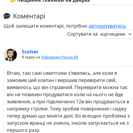
Коментарі
Щоб залишати коментарі, потрібно
авторизуватись
.
Сортувати за
Scolver
Я їжджу на
Volkswagen Passat B8
Вітаю, такі самі симптоми зʼявились, але коли я
замовив цей клапан і вирішив перевірити свій,
виявилось що він справний. Перевірити можна так:
він не повинен продуватися коли на нього не йде
живлення, а при підключенні 12в він продувається в
напрямку стрілки. Тому зробив повернення і сиджу
тепер думаю що міняти далі, бо всеодно проблема з
запуском вранці не зникла, інколи запускається не з
першого разу.