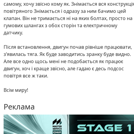
самому, хочу звісно кому як. Знімається вся конструкці
повітряного Знімається і одразу за ним бачимо цей
клапан. Він не тримається ні на яких болтах, просто на
гумових шлангах з обох сторін та електричному
датчику.
Після встановлення, двигун почав рівніше працювати,
зʼявилась тяга. Як буде заводитись зранку буде видно.
Але все одно щось мені не подобається як працює
двигун, хоч і краще звісно, але гадаю є десь подсос
повітря все ж таки.
Всім миру!
Реклама