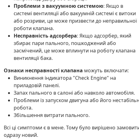
Проблеми з вакуумною системою
: Якщо в
системі вентиляції або вакуумній системі є витоки
або розриви, це може призвести до неправильної
роботи клапана.
Несправність адсорбера
: Якщо адсорбер, який
збирає пари пального, пошкоджений або
засмічений, це може вплинути на роботу клапана
вентиляції бака.
Ознаки несправності клапана
можуть включати:
Виникнення індикатора "Check Engine" на
приладовій панелі.
Запах пального в салоні або навколо автомобіля.
Проблеми із запуском двигуна або його нестабіль
робота.
Збільшення витрати пального.
Всі ці симптоми є в мене. Тому було вирішено замовит
одразу новий.