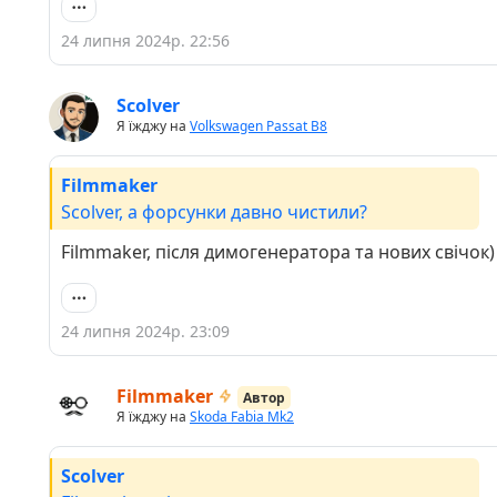
24 липня 2024р. 22:56
Scolver
Я їжджу на
Volkswagen Passat B8
Filmmaker
Scolver, а форсунки давно чистили?
Filmmaker, після димогенератора та нових свічок)
24 липня 2024р. 23:09
Filmmaker
Автор
Я їжджу на
Skoda Fabia Mk2
Scolver