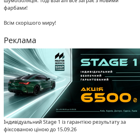
шумоізоляція. Тоді взагалі все заграє з новими
фарбами!
Всім скорішого миру!
Реклама
Індивідуальний Stage 1 із гарантією результату за
фіксованою ціною до 15.09.26