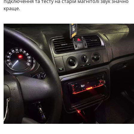
підключення та тесту на старій магнітолі звук значно
краще.