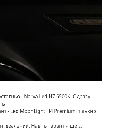
статньо - Narva Led H7 6500K. Одразу
ть.
нт - Led MoonLight H4 Premium, тільки з
ідеальний. Навіть гарантія ще є,