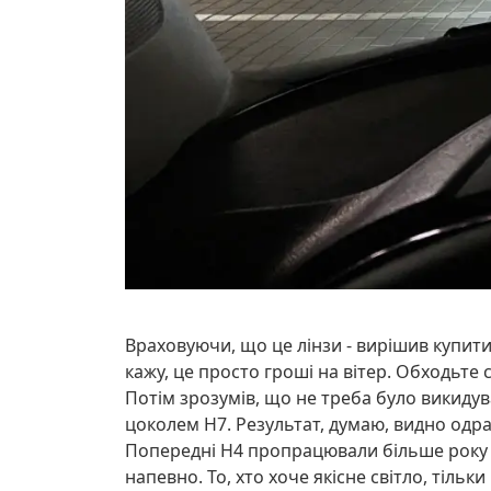
Враховуючи, що це лінзи - вирішив купити
кажу, це просто гроші на вітер. Обходьте с
Потім зрозумів, що не треба було викидува
цоколем Н7. Результат, думаю, видно одра
Попередні H4 пропрацювали більше року б
напевно. То, хто хоче якісне світло, тільки