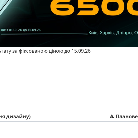
ьтату за фіксованою ціною до 15.09.26
ння дизайну)
⚠️ Планове