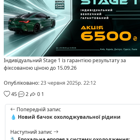
Індивідуальний Stage 1 із гарантією результату за
фіксованою ціною до 15.09.26
Опубліковано:
23 червня 2025р. 22:12
45
2
0
1
Попередній запис
💧 Новий бачок охолоджувальної рідини
Наступний запис
🔧 Епохальна епопея з систему охолодження: