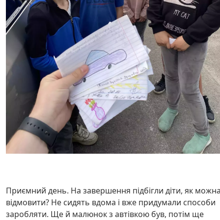
Приємний день. На завершення підбігли діти, як можн
відмовити? Не сидять вдома і вже придумали способи
заробляти. Ще й малюнок з автівкою був, потім ще