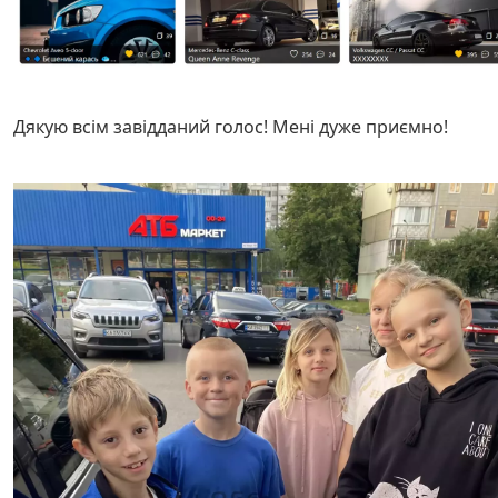
Дякую всім завідданий голос! Мені дуже приємно!