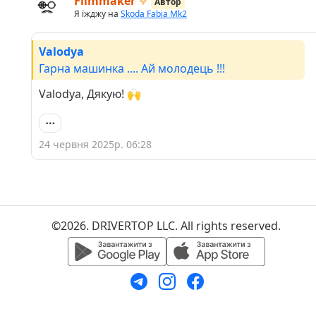
Filmmaker
Автор
Я їжджу на
Skoda Fabia Mk2
Valodya
Гарна машинка .... Ай молодець !!!
Valodya, Дякую! 🙌
24 червня 2025р. 06:28
©2026. DRIVERTOP LLC. All rights reserved.