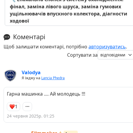
фінал, заміна лівого шруса, заміна гумових
ущільнювачів впускного колектора, діагности
ходової
Коментарі
Щоб залишати коментарі, потрібно
авторизуватись
.
Сортувати за
Valodya
Я їжджу на
Lancia Phedra
Гарна машинка .... Ай молодець !!!
1
24 червня 2025р. 01:25