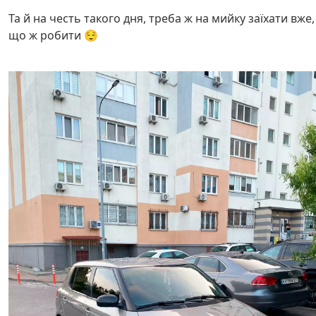
Та й на честь такого дня, треба ж на мийку заїхати вже,
що ж робити 😌