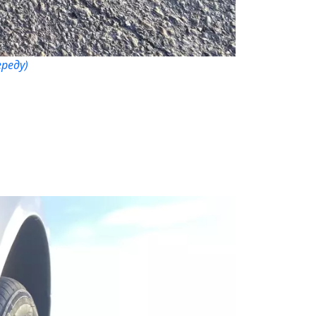
ереду)