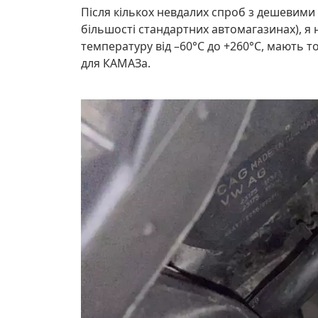
Після кількох невдалих спроб з дешевими
більшості стандартних автомагазинах), я н
температуру від –60°C до +260°C, мають то
для КАМАЗа.