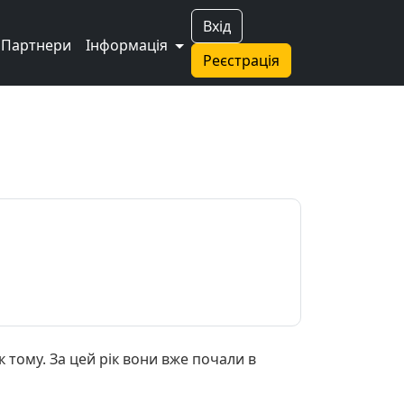
Вхід
Партнери
Інформація
Реєстрація
к тому. За цей рік вони вже почали в