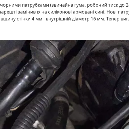
 чорними патрубками (звичайна гума, робочий тиск до 2–
арешті замінив їх на силіконові армовані сині. Нові пат
вщину стінки 4 мм і внутрішній діаметр 16 мм. Тепер виг