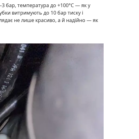
3 бар, температура до +100°C — як у
рубки витримують до 10 бар тиску і
лядає не лише красиво, а й надійно — як