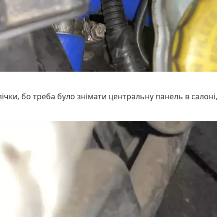
чки, бо треба було знімати центральну панель в салоні,