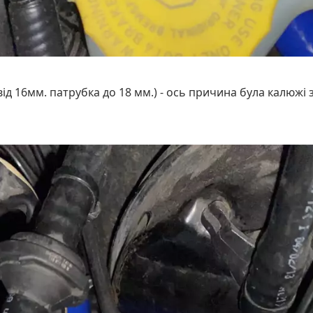
а від 16мм. патрубка до 18 мм.) - ось причина була калюжі