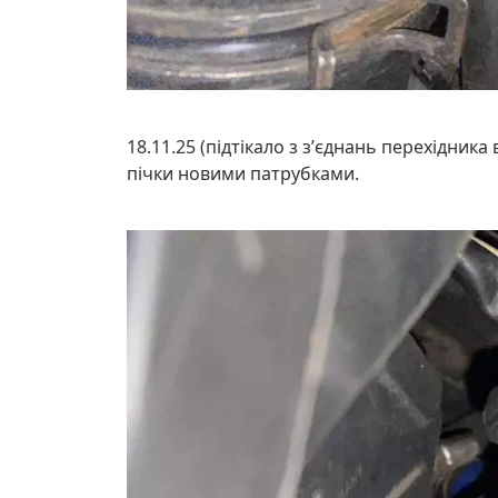
18.11.25 (підтікало з зʼєднань перехідник
пічки новими патрубками.