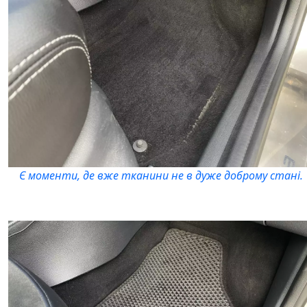
Є моменти, де вже тканини не в дуже доброму стані.