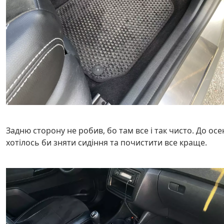
Задню сторону не робив, бо там все і так чисто. До осе
хотілось би зняти сидіння та почистити все краще.