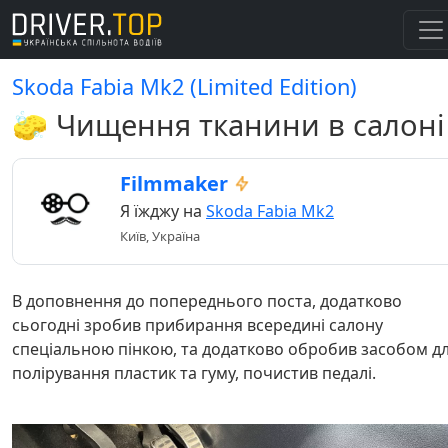
Skoda Fabia Mk2 (Limited Edition)
🧽 Чищення тканини в салоні
Filmmaker
Я їжджу на
Skoda Fabia Mk2
Київ, Україна
В доповнення до попереднього поста, додатково
сьогодні зробив прибирання всередині салону
спеціальною пінкою, та додатково обробив засобом д
полірування пластик та гуму, почистив педалі.