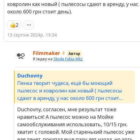
ковролин как новый ( пылесосы сдают в аренду, у нас
около 600 грн стоит день).
2
13 серпня 2024р. 19:34
Filmmaker
Автор
Я їжджу на
Skoda Fabia Mk2
Duchovny
Пенка творит чудеса, ещё бы моющий
пылесос и ковролин как новый ( пылесосы
сдают в аренду, у нас около 600 грн стоит
день).
Duchovny, согласен, мне результат тоже
нравиться! А пылесос можно на Мойке
самообслуживания использовать, 10/15 грн.
хватит с головой. Мой старенький пылесос уже
еле тянет, покупал еще пару лет назад, но хоть