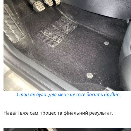
Стан як було. Для мене це вже досить брудно.
Надалі вже сам процес та фінальний результат.