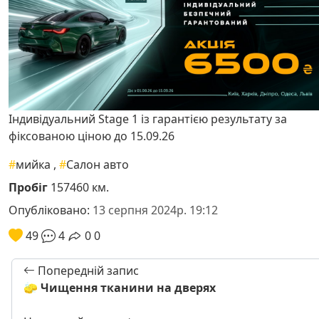
Індивідуальний Stage 1 із гарантією результату за
фіксованою ціною до 15.09.26
#
мийка
,
#
Салон авто
Пробіг
157460 км.
Опубліковано:
13 серпня 2024р. 19:12
49
4
0
0
Попередній запис
🧽 Чищення тканини на дверях