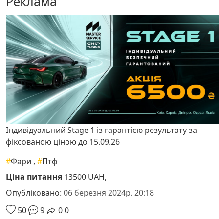
Реклама
Індивідуальний Stage 1 із гарантією результату за
фіксованою ціною до 15.09.26
#
Фари
,
#
Птф
Ціна питання
13500 UAH,
Опубліковано:
06 березня 2024р. 20:18
50
9
0
0