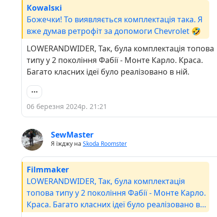
Кowаlsкі
Божечки! То виявляється комплектація така. Я
вже думав ретрофіт за допомоги Chevrolet 🤣
LOWERANDWIDER, Так, була комплектація топова
типу у 2 покоління Фабії - Монте Карло. Краса.
Багато класних ідеї було реалізовано в ній.
06 березня 2024р. 21:21
SewMaster
Я їжджу на
Skoda Roomster
Filmmaker
LOWERANDWIDER, Так, була комплектація
топова типу у 2 покоління Фабії - Монте Карло.
Краса. Багато класних ідеї було реалізовано в
ній.