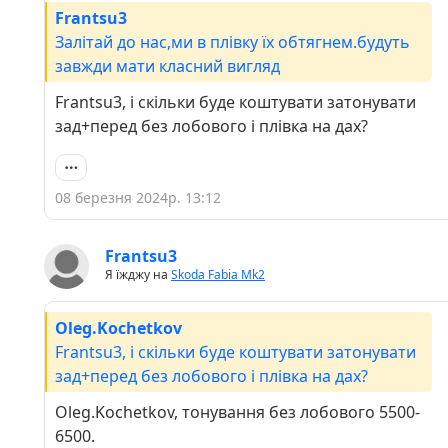
Frantsu3
Залітай до нас,ми в плівку їх обтягнем.будуть
завжди мати класний вигляд
Frantsu3, і скільки буде коштувати затонувати
зад+перед без лобового і плівка на дах?
08 березня 2024р. 13:12
Frantsu3
Я їжджу на
Skoda Fabia Mk2
Oleg.Kochetkov
Frantsu3, і скільки буде коштувати затонувати
зад+перед без лобового і плівка на дах?
Oleg.Kochetkov, тонування без лобового 5500-
6500.