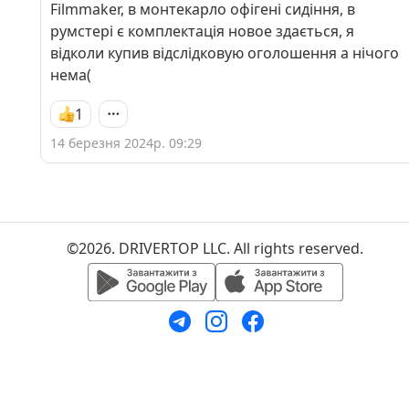
Filmmaker, в монтекарло офігені сидіння, в
румстері є комплектація новое здається, я
відколи купив відслідковую оголошення а нічого
нема(
1
14 березня 2024р. 09:29
©2026. DRIVERTOP LLC. All rights reserved.