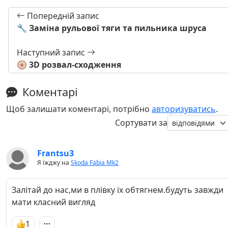
Попередній запис
🔧 Заміна рульової тяги та пильника шруса
Наступний запис
🛞 3D розвал-сходження
Коментарі
Щоб залишати коментарі, потрібно
авторизуватись
.
Сортувати за
Frantsu3
Я їжджу на
Skoda Fabia Mk2
Залітай до нас,ми в плівку їх обтягнем.будуть завжди
мати класний вигляд
1