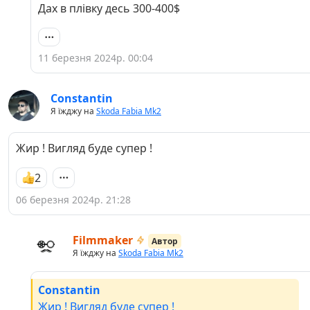
Дах в плівку десь 300-400$
11 березня 2024р. 00:04
Constantin
Я їжджу на
Skoda Fabia Mk2
Жир ! Вигляд буде супер !
2
06 березня 2024р. 21:28
Filmmaker
Автор
Я їжджу на
Skoda Fabia Mk2
Constantin
Жир ! Вигляд буде супер !