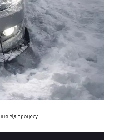
ння від процесу.