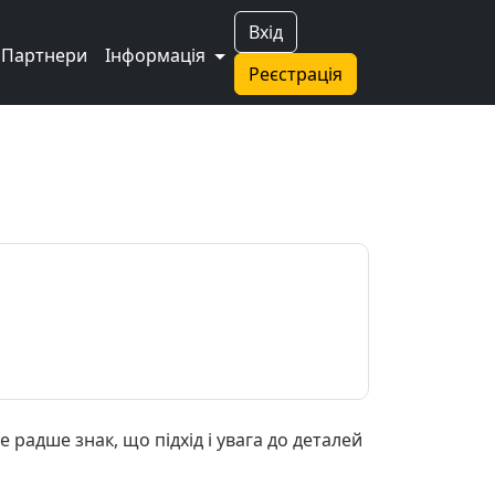
Вхід
Партнери
Інформація
Реєстрація
е радше знак, що підхід і увага до деталей