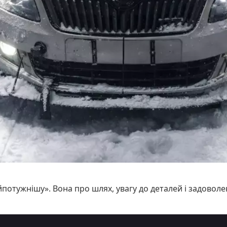
отужнішу». Вона про шлях, увагу до деталей і задоволе