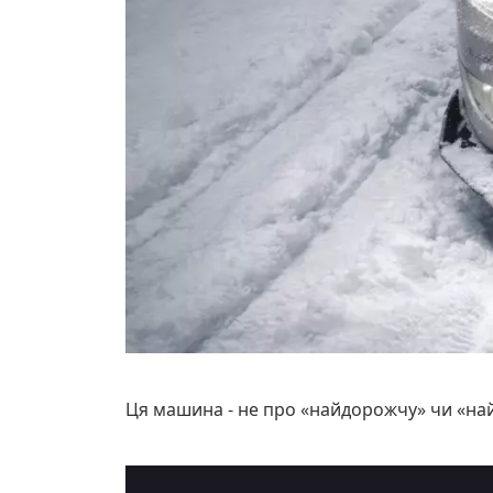
Ця машина - не про «найдорожчу» чи «найп