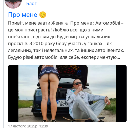
Блог
Про мене 😊
Привіт, мене завти Женя ☺️ Про мене : Автомобілі –
це моя пристрасть! Люблю все, що з ними
пов'язано, від їзди до будівництва унікальних
проєктів. З 2010 року беру участь у гонках – як
легальних, так і нелегальних, та інших авто івентах.
Будую різні автомобілі для себе, експериментую...
17 лютого 2025р. 12:39