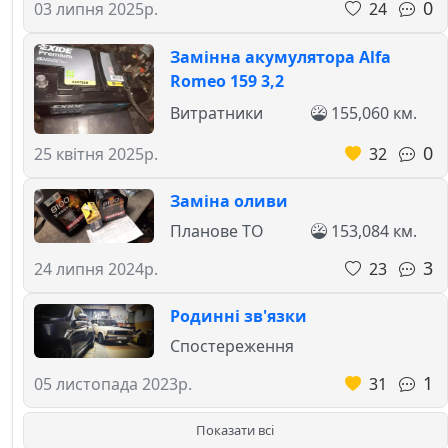
0
24
03 липня 2025р.
Замінна акумулятора Alfa
Romeo 159 3,2
Витратники
155,060 км.
0
32
25 квітня 2025р.
Заміна оливи
Планове ТО
153,084 км.
3
23
24 липня 2024р.
Родинні зв'язки
Спостереження
1
31
05 листопада 2023р.
Показати всі