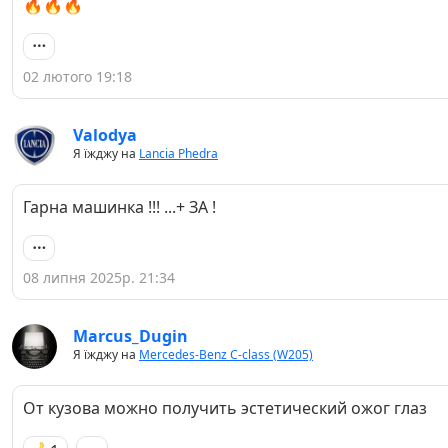
🔥🔥🔥
02 лютого 19:18
Valodya
Я їжджу на
Lancia Phedra
Гарна машинка !!! ...+ ЗА !
08 липня 2025р. 21:34
Marcus_Dugin
Я їжджу на
Mercedes-Benz C-class (W205)
От кузова можно получить эстетический ожог глаз