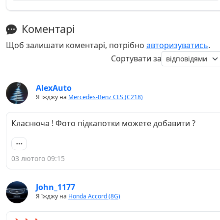
Коментарі
Щоб залишати коментарі, потрібно
авторизуватись
.
Сортувати за
AlexAuto
Я їжджу на
Mercedes-Benz CLS (C218)
Класнюча ! Фото підкапотки можете добавити ?
03 лютого 09:15
John_1177
Я їжджу на
Honda Accord (8G)