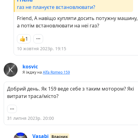
газ не плануєте встановлювати?
Friend, А навіщо купляти досить потужну машину,
а потім встановлювати на неї газ?
1
10 жовтня 2023р. 19:15
kosvic
Я їжджу на
Alfa Romeo 159
Добрий день. Як 159 веде себе з таким мотором? Які
витрати траса/місто?
31 липня 2023р. 20:00
Vasabi
Власник