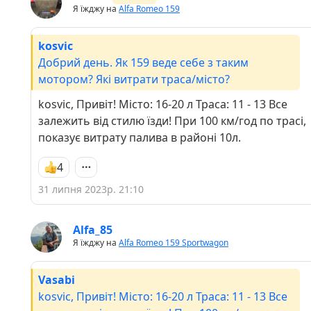
Я їжджу на
Alfa Romeo 159
kosvic
Добрий день. Як 159 веде себе з таким
мотором? Які витрати траса/місто?
kosvic, Привіт! Місто: 16-20 л Траса: 11 - 13 Все
залежить від стилю їзди! При 100 км/год по трасі,
показує витрату палива в районі 10л.
4
31 липня 2023р. 21:10
Alfa_85
Я їжджу на
Alfa Romeo 159 Sportwagon
Vasabi
kosvic, Привіт! Місто: 16-20 л Траса: 11 - 13 Все