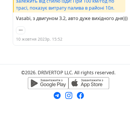
залежить від стилю їзди! При 100 км/год по
трасі, показує витрату палива в районі 10л.
Vasabi, з двигуном 3.2, авто дуже вихідного дня)))
10 жовтня 2023р. 15:52
©2026. DRIVERTOP LLC. All rights reserved.