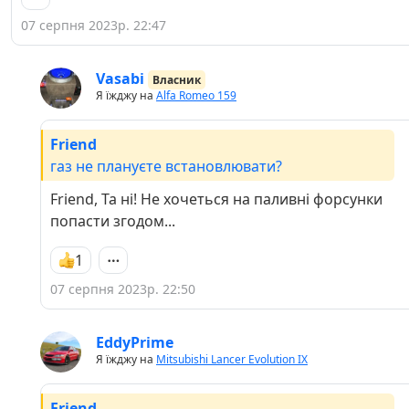
07 серпня 2023р. 22:47
Vasabi
Власник
Я їжджу на
Alfa Romeo 159
Friend
газ не плануєте встановлювати?
Friend, Та ні! Не хочеться на паливні форсунки
попасти згодом...
1
07 серпня 2023р. 22:50
EddyPrime
Я їжджу на
Mitsubishi Lancer Evolution IX
Friend