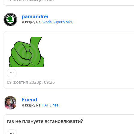
pamandrei
Я їжджу на
Skoda Superb Mk1
09 жовтня 2023р. 09:26
Friend
Я їжджу на
FIAT Linea
газ не плануєте встановлювати?