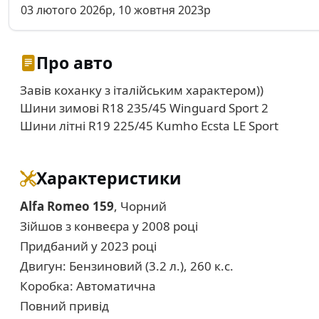
03 лютого 2026р, 10 жовтня 2023р
Про авто
Завів коханку з італійським характером))
Шини зимові R18 235/45 Winguard Sport 2
Шини літні R19 225/45 Kumho Ecsta LE Sport
Характеристики
Alfa Romeo 159
, Чорний
Зійшов з конвеєра у 2008 році
Придбаний у 2023 році
Двигун: Бензиновий (3.2 л.), 260 к.с.
Коробка: Автоматична
Повний привід