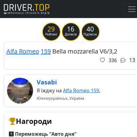
29
16
40
Previous
Ne
Рейтинг
Дописів
Підписок
Alfa Romeo
159
Bella mozzarella V6/3,2
13
336
Vasabi
Я їжджу на
Alfa Romeo 159
,
Южноукраїнськ, Україна
Нагороди
Переможець "Авто дня"