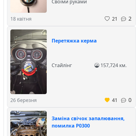
Своїми руками
2
21
18 квітня
Перетяжка керма
Стайлінг
157,724 км.
0
41
26 березня
Заміна свічок запалювання,
помилка P0300