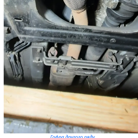
Гофра другого ряду