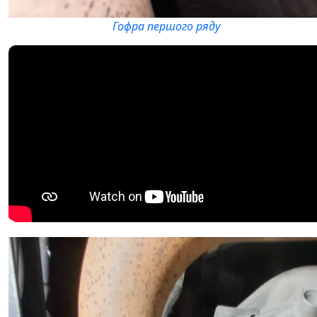
Гофра першого ряду