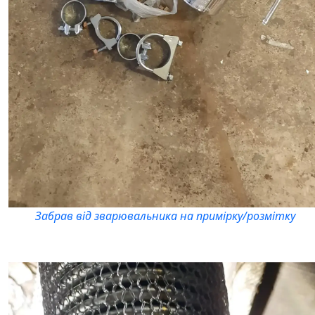
Забрав від зварювальника на примірку/розмітку