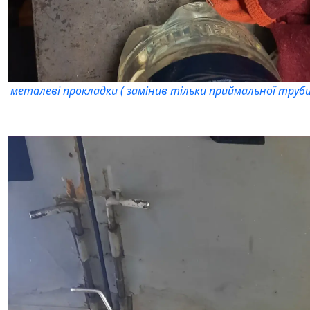
металеві прокладки ( замінив тільки приймальної труби