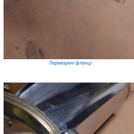
Переварені фланці