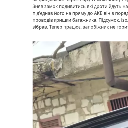
Зняв замок подивитись які дроти йдуть на
під'єднав його на пряму до АКБ він в пор
проводів кришки багажника. Підсумок, ізо
зібрав. Тепер працює, запобіжник не гори