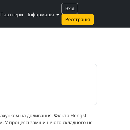
Вхід
Партнери
Інформація
Реєстрація
рахунком на доливання. Фільтр Hengst
. У процессі заміни нічого складного не