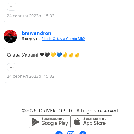
24 серпня 2023р. 15:33
bmwandron
Я їжджу на
Skoda Octavia Combi Mk2
Слава Україні ❤️🖤💛💙✌️✌️✌️
24 серпня 2023р. 15:32
©2026. DRIVERTOP LLC. All rights reserved.