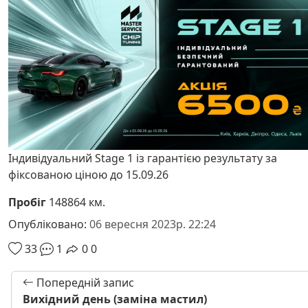
Індивідуальний Stage 1 із гарантією результату за
фіксованою ціною до 15.09.26
Пробіг
148864 км.
Опубліковано:
06 вересня 2023р. 22:24
33
1
0
0
Попередній запис
Вихідний день (заміна мастил)