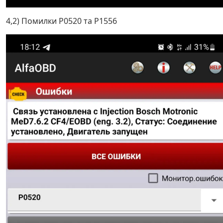
4,2) Помилки Р0520 та Р1556