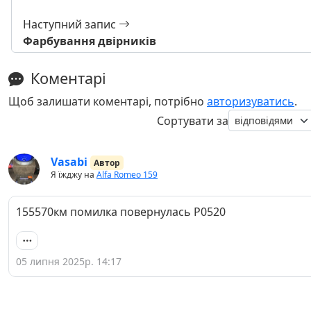
Наступний запис
Фарбування двірників
Коментарі
Щоб залишати коментарі, потрібно
авторизуватись
.
Сортувати за
Vasabi
Автор
Я їжджу на
Alfa Romeo 159
155570км помилка повернулась Р0520
05 липня 2025р. 14:17