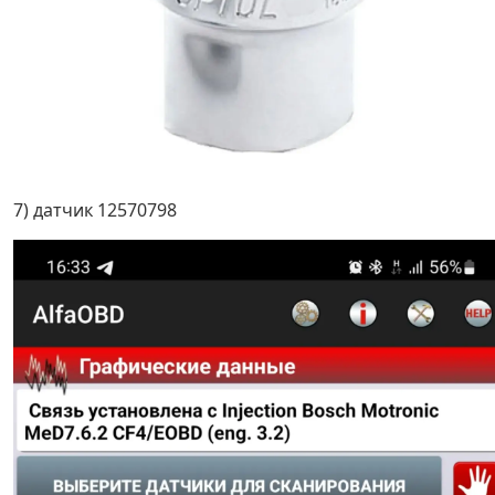
7) датчик 12570798