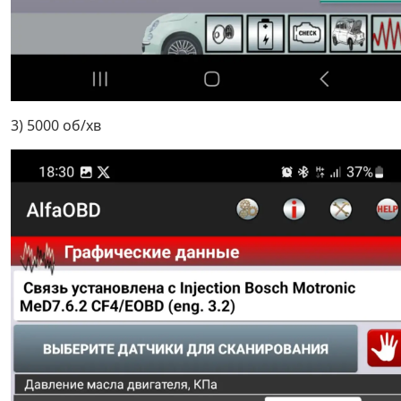
3) 5000 об/хв