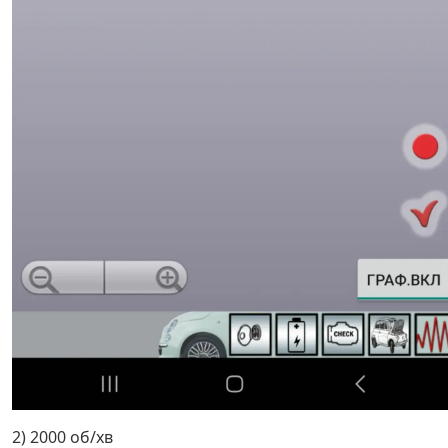
2) 2000 об/хв