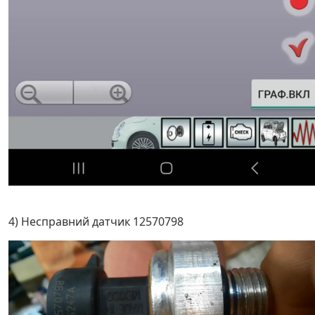
4) Несправний датчик 12570798