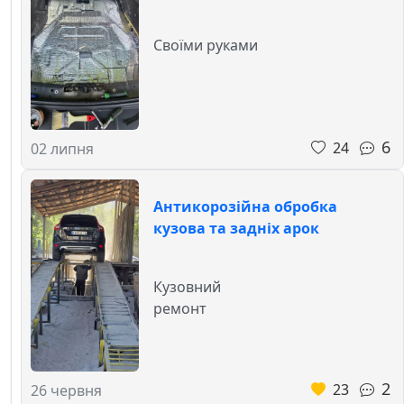
Своїми руками
6
24
02 липня
Антикорозійна обробка
кузова та задніх арок
Кузовний
ремонт
2
23
26 червня