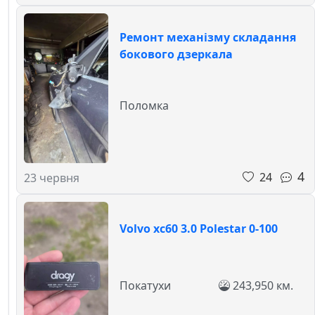
Ремонт механізму складання
бокового дзеркала
Поломка
4
24
23 червня
Volvo xc60 3.0 Polestar 0-100
Покатухи
243,950 км.