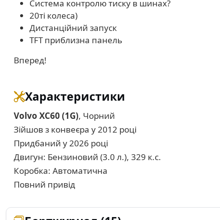
Система контролю тиску в шинах?
20ті колеса)
Дистанційний запуск
TFT приблизна панель
Вперед!
Характеристики
Volvo XC60 (1G)
, Чорний
Зійшов з конвеєра у 2012 році
Придбаний у 2026 році
Двигун: Бензиновий (3.0 л.), 329 к.с.
Коробка: Автоматична
Повний привід