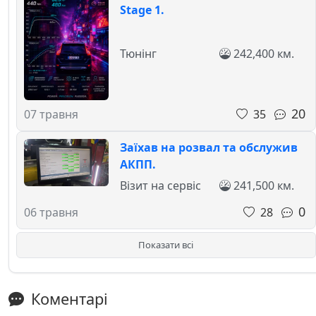
Stage 1.
Тюнінг
242,400 км.
20
35
07 травня
Заїхав на розвал та обслужив
АКПП.
Візит на сервіс
241,500 км.
0
28
06 травня
Показати всі
Коментарі