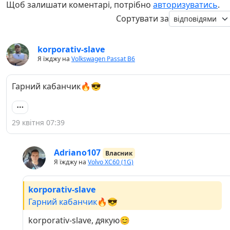
Щоб залишати коментарі, потрібно
авторизуватись
.
Сортувати за
korporativ-slave
Я їжджу на
Volkswagen Passat B6
Гарний кабанчик🔥😎
29 квітня 07:39
Adriano107
Власник
Я їжджу на
Volvo XC60 (1G)
korporativ-slave
Гарний кабанчик🔥😎
korporativ-slave, дякую😊