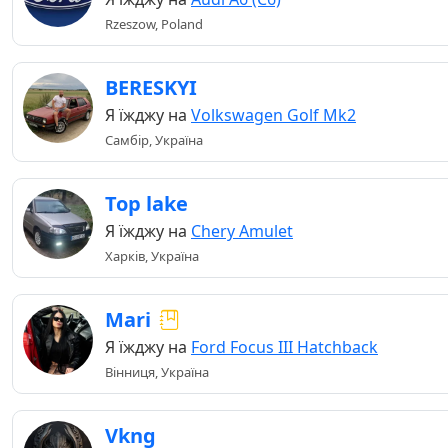
Rzeszow, Poland
BERESKYI
Я їжджу на
Volkswagen Golf Mk2
Самбір, Україна
Top lake
Я їжджу на
Chery Amulet
Харків, Україна
Mari
Я їжджу на
Ford Focus III Hatchback
Вінниця, Україна
Vkng