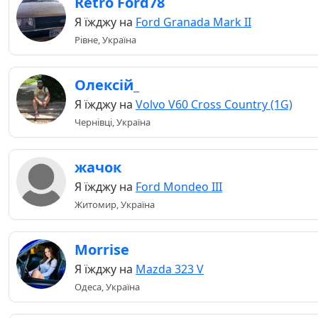
Retro Ford78
Я їжджу на
Ford Granada Mark II
Рівне, Україна
Олексій_
Я їжджу на
Volvo V60 Cross Country (1G)
Чернівці, Україна
жачок
Я їжджу на
Ford Mondeo III
Житомир, Україна
Morrise
Я їжджу на
Mazda 323 V
Одеса, Україна