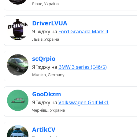
Рівне, Україна
DriverLVUA
Я їжджу на
Ford Granada Mark II
Львів, Україна
scQrpio
Я їжджу на
BMW 3 series (E46/5)
Munich, Germany
GooDkzm
Я їжджу на
Volkswagen Golf Mk1
Чернівці, Україна
ArtikCV