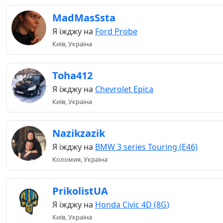
MadMasSsta
Я їжджу на
Ford Probe
Київ, Україна
Toha412
Я їжджу на
Chevrolet Epica
Київ, Україна
Nazikzazik
Я їжджу на
BMW 3 series Touring (E46)
Коломия, Україна
PrikolistUA
Я їжджу на
Honda Civic 4D (8G)
Київ, Україна