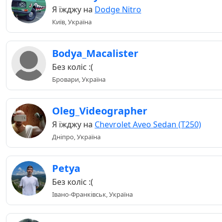
Я їжджу на
Dodge Nitro
Київ, Україна
Bodya_Macalister
Без коліс :(
Бровари, Україна
Oleg_Videographer
Я їжджу на
Chevrolet Aveo Sedan (T250)
Дніпро, Україна
Petya
Без коліс :(
Івано-Франківськ, Україна