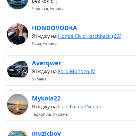
Без коліс :(
Чернівці, Україна
HONDOVODKA
Я їжджу на
Honda Civic Hatchback (6G)
Буча, Україна
Averqwer
Я їжджу на
Ford Mondeo IV
Україна
Mykola22
Я їжджу на
Ford Focus I Sedan
Тернопіль, Україна
muzicboy