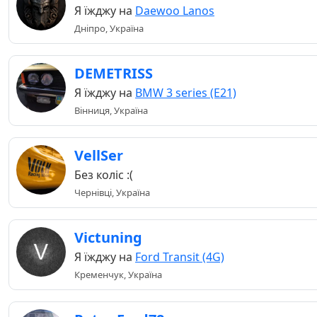
Я їжджу на
Daewoo Lanos
Дніпро, Україна
DEMETRISS
Я їжджу на
BMW 3 series (E21)
Вінниця, Україна
VellSer
Без коліс :(
Чернівці, Україна
Victuning
Я їжджу на
Ford Transit (4G)
Кременчук, Україна