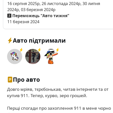
16 серпня 2025р, 26 листопада 2024р, 30 липня
2024р, 03 березня 2024р
Переможець "Авто тижня"
11 березня 2024
Авто підтримали
Про авто
Довго мріяв, тєрєбонькав, читав інтернети та от
купив 911. Тепер, курво, зеро грошей.
Перщі спогади про захоплення 911 в мене чорно