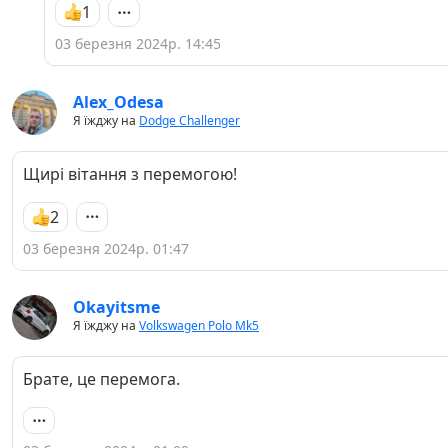
1
03 березня 2024р. 14:45
Alex_Odesa
Я їжджу на
Dodge Challenger
Щирі вітання з перемогою!
2
03 березня 2024р. 01:47
Okayitsme
Я їжджу на
Volkswagen Polo Mk5
Брате, це перемога.