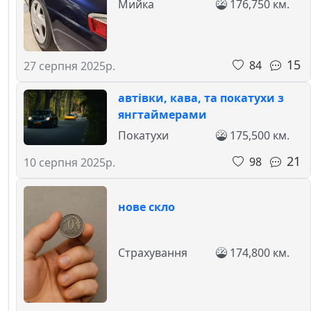
Мийка
176,750 км.
15
84
27 серпня 2025р.
автівки, кава, та покатухи з
янгтаймерами
Покатухи
175,500 км.
21
98
10 серпня 2025р.
нове скло
Страхування
174,800 км.