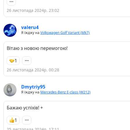
26 листопада 2024р. 23:02
valeru4
Я їжджу на
Volkswagen Golf Variant (Mk7)
Вітаю з новою перемогою!
1
26 листопада 2024р. 00:28
Dmytriy95
Я їжджу на
Mercedes-Benz E-class (W212)
Бажаю успіхів! +
1
25 листопада 2024р. 17:11