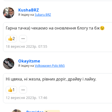
KushaBRZ
Я їжджу на
Subaru BRZ
Гарна тачка) чекаємо на оновлення блогу та бж😉
2
18 вересня 2023р. 07:55
Okayitsme
Я їжджу на
Volkswagen Polo Mk5
Ні цвяха, ні жезла, рівних доріг, драйву і лайку.
1
12 вересня 2023р. 17:46