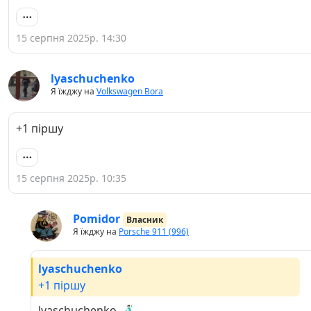
15 серпня 2025р. 14:30
lyaschuchenko
Я їжджу на
Volkswagen Bora
+1 піршу
15 серпня 2025р. 10:35
Pomidor
Власник
Я їжджу на
Porsche 911 (996)
lyaschuchenko
+1 піршу
lyaschuchenko, 🕺🏻