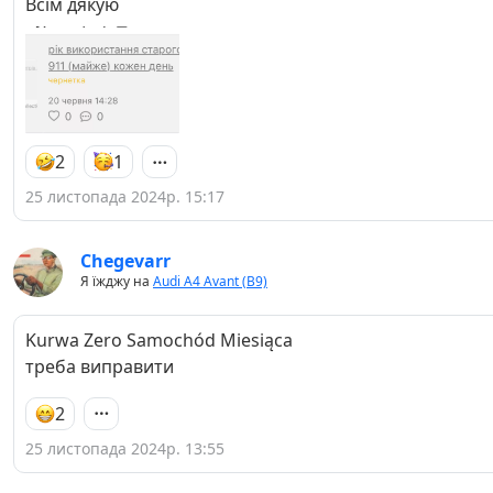
Всім дякую
2
1
25 листопада 2024р. 15:17
Chegevarr
Я їжджу на
Audi A4 Avant (B9)
Kurwa Zero Samochód Miesiąca
треба виправити
2
25 листопада 2024р. 13:55