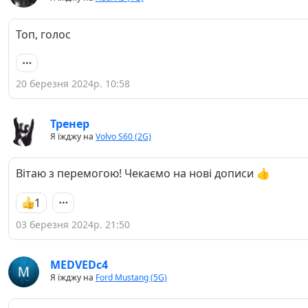
Топ, голос
20 березня 2024р. 10:58
Тренер
Я їжджу на
Volvo S60 (2G)
Вітаю з перемогою! Чекаємо на нові дописи 👍
1
03 березня 2024р. 21:50
MEDVEDc4
Я їжджу на
Ford Mustang (5G)