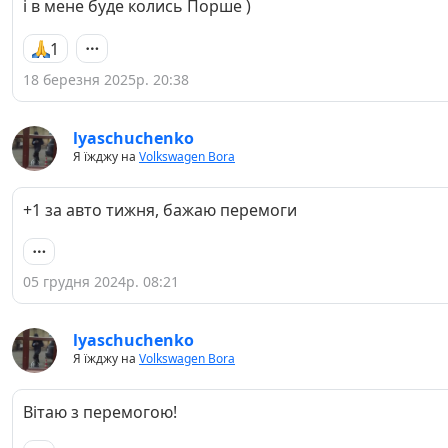
і в мене буде колись Порше )
1
18 березня 2025р. 20:38
lyaschuchenko
Я їжджу на
Volkswagen Bora
+1 за авто тижня, бажаю перемоги
05 грудня 2024р. 08:21
lyaschuchenko
Я їжджу на
Volkswagen Bora
Вітаю з перемогою!