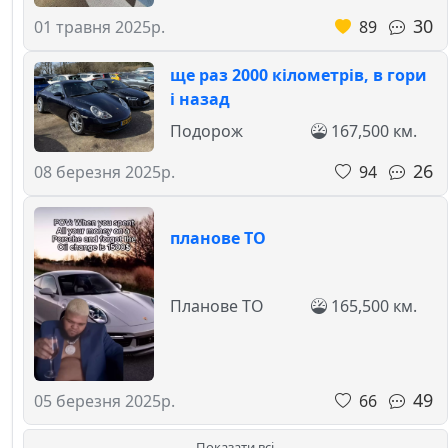
30
89
01 травня 2025р.
ще раз 2000 кілометрів, в гори
і назад
Подорож
167,500 км.
26
94
08 березня 2025р.
планове ТО
Планове ТО
165,500 км.
49
66
05 березня 2025р.
Показати всі