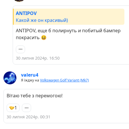
ANTIPOV
Какой же он красивый)
ANTIPOV, еще б полирнуть и побитый бампер
покрасить 😆
30 липня 2024р. 16:50
valeru4
Я їжджу на
Volkswagen Golf Variant (Mk7)
Вітаю тебе з перемогою!
1
30 липня 2024р. 00:31