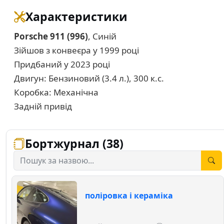
Характеристики
Porsche 911 (996)
, Синій
Зійшов з конвеєра у 1999 році
Придбаний у 2023 році
Двигун: Бензиновий (3.4 л.), 300 к.с.
Коробка: Механічна
Задній привід
Бортжурнал (38)
поліровка і кераміка