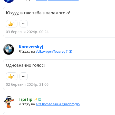
Юхууу, вітаю тебе з перемогою!
1
03 березня 2024р. 00:24
Korovetskyj
Я їжджу на
Volkswagen Touareg (1G)
Однозначно голос!
1
02 березня 2024р. 21:06
TipiTip
Я їжджу на
Alfa Romeo Giulia Quadrifoglio