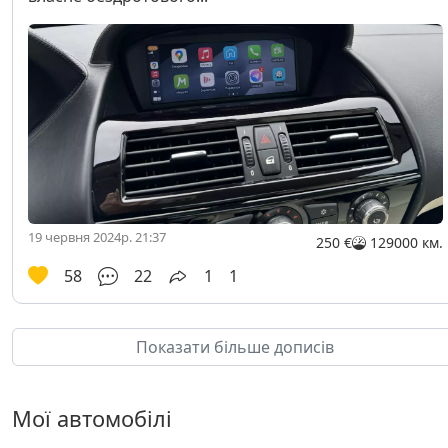
19 червня 2024р. 21:37
250 €
129000 км.
58
22
1
1
Показати більше дописів
Мої автомобілі