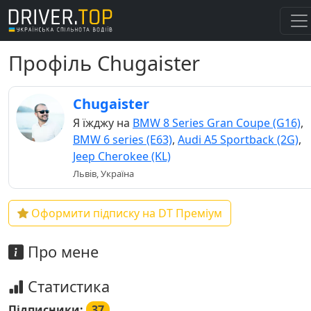
Профіль Chugaister
Chugaister
Я їжджу на
BMW 8 Series Gran Coupe (G16)
,
BMW 6 series (E63)
,
Audi A5 Sportback (2G)
,
Jeep Cherokee (KL)
Львів, Україна
Оформити підписку на DT Преміум
Про мене
Статистика
Підписники:
37