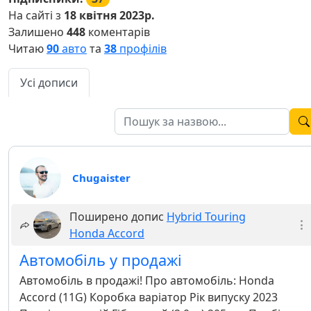
На сайті з
18 квітня 2023р.
Залишено
448
коментарів
Читаю
90
авто
та
38
профілів
Усі дописи
Chugaister
Поширено допис
Hybrid Touring
Honda Accord
Автомобіль у продажі
Автомобіль в продажі! Про автомобіль: Honda
Accord (11G) Коробка варіатор Рік випуску 2023