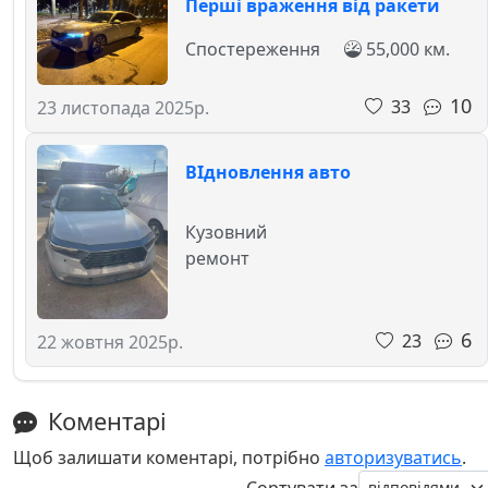
Перші враження від ракети
Спостереження
55,000 км.
10
33
23 листопада 2025р.
ВІдновлення авто
Кузовний
ремонт
6
23
22 жовтня 2025р.
Коментарі
Щоб залишати коментарі, потрібно
авторизуватись
.
Сортувати за