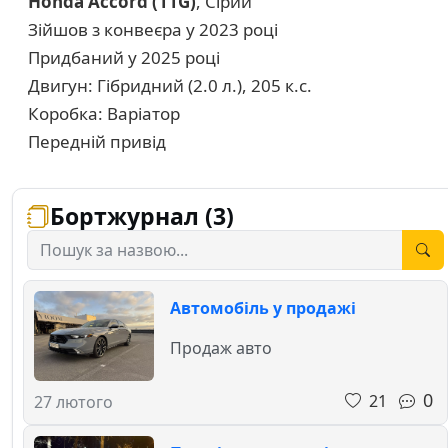
Honda Accord (11G)
, Сірий
Зійшов з конвеєра у 2023 році
Придбаний у 2025 році
Двигун: Гібридний (2.0 л.), 205 к.с.
Коробка: Варіатор
Передній привід
Бортжурнал (3)
Автомобіль у продажі
Продаж авто
0
21
27 лютого