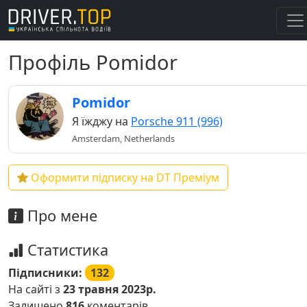
Профіль Pomidor
Pomidor
Я їжджу на
Porsche 911 (996)
Amsterdam, Netherlands
Оформити підписку на DT Преміум
Про мене
Статистика
Підписники:
132
На сайті з
23 травня 2023р.
Залишено
816
коментарів