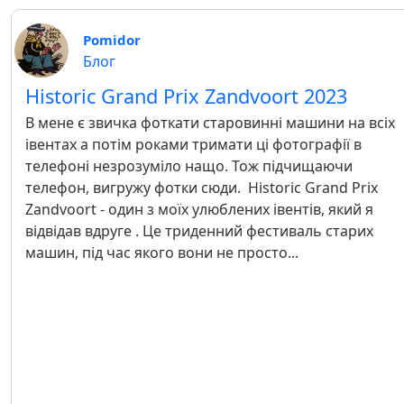
Pomidor
Блог
Historic Grand Prix Zandvoort 2023
В мене є звичка фоткати старовинні машини на всіх
івентах а потім роками тримати ці фотографії в
телефоні незрозуміло нащо. Тож підчищаючи
телефон, вигружу фотки сюди. Historic Grand Prix
Zandvoort - один з моїх улюблених івентів, який я
відвідав вдруге . Це триденний фестиваль старих
машин, під час якого вони не просто...