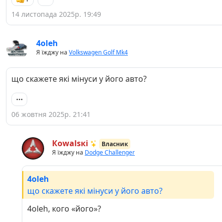
14 листопада 2025р. 19:49
4oleh
Я їжджу на
Volkswagen Golf Mk4
що скажете які мінуси у його авто?
06 жовтня 2025р. 21:41
Кowаlsкі
Власник
Я їжджу на
Dodge Challenger
4oleh
що скажете які мінуси у його авто?
4oleh, кого «його»?