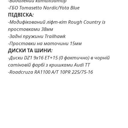
-Видалений каталізатор
-ГБО Tomasetto Nordic/Yota Blue
ПІДВІСКА
:
-Модифікований ліфт-кіт Rough Country із
проставками 38мм
-Задні пружини Trailhawk
-Проставки на маточини 15мм
ДИСКИ ТА ШИНИ
:
-Диски DZ1 9x16 ET+15 (0 фактично) в чорній
сатіновій фарбі з кришками Audi TT
-Roadcruza RA1100 A/T 10PR 225/75-16