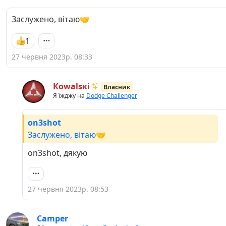
Заслужено, вітаю🤝
1
27 червня 2023р. 08:33
Кowаlsкі
Власник
Я їжджу на
Dodge Challenger
on3shot
Заслужено, вітаю🤝
on3shot, дякую
27 червня 2023р. 08:53
Camper