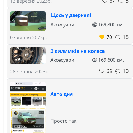
5
67
13 вересня 2023р.
Щось у дзеркалі
Аксесуари
169,800 км.
18
70
07 липня 2023р.
З килимків на колеса
Аксесуари
169,600 км.
10
65
28 червня 2023р.
Авто дня
Просто так