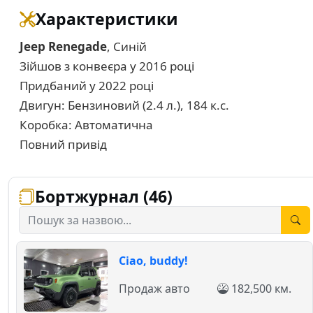
Характеристики
Jeep Renegade
, Синій
Зійшов з конвеєра у 2016 році
Придбаний у 2022 році
Двигун: Бензиновий (2.4 л.), 184 к.с.
Коробка: Автоматична
Повний привід
Бортжурнал (46)
Ciao, buddy!
Продаж авто
182,500 км.