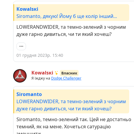
Кowаlsкі
Siromanto, дякую! Йому б ще колір інший...
LOWERANDWIDER, та темно-зелений з чорним
дуже гарно дивиться, чи ти який хочеш?
01 грудня 2023р. 15:40
Кowаlsкі
Власник
Я їжджу на
Dodge Challenger
Siromanto
LOWERANDWIDER, та темно-зелений з чорним
дуже гарно дивиться, чи ти який хочеш?
Siromanto, темно-зелений так. Цей не достатньо
темний, як на мене. Хочеться сатурацію
зменшити.