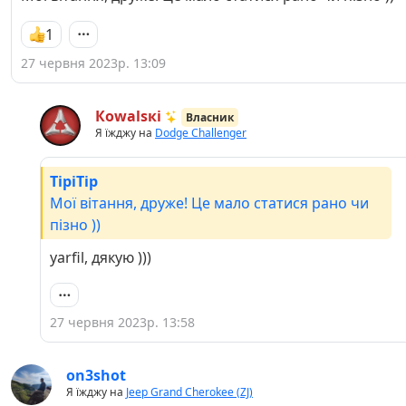
1
27 червня 2023р. 13:09
Кowаlsкі
Власник
Я їжджу на
Dodge Challenger
TipiTip
Мої вітання, друже! Це мало статися рано чи
пізно ))
yarfil, дякую )))
27 червня 2023р. 13:58
on3shot
Я їжджу на
Jeep Grand Cherokee (ZJ)