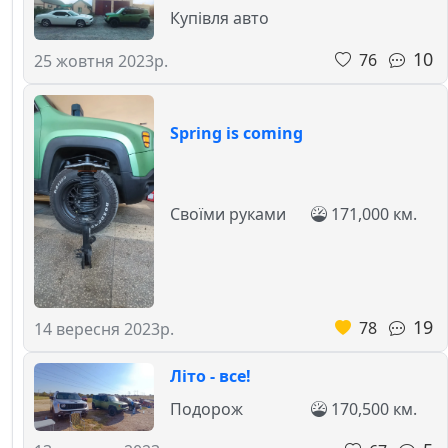
Купівля авто
10
76
25 жовтня 2023р.
Spring is coming
Своїми руками
171,000 км.
19
78
14 вересня 2023р.
Літо - все!
Подорож
170,500 км.