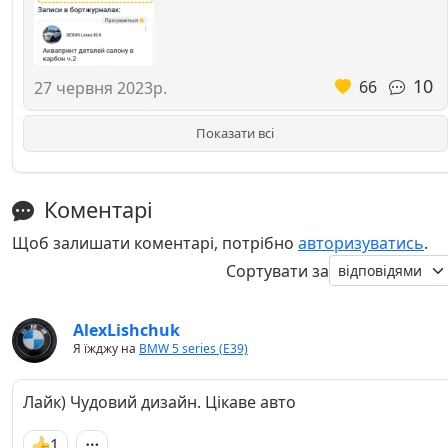
10
66
27 червня 2023р.
Показати всі
Коментарі
Щоб залишати коментарі, потрібно
авторизуватись
.
Сортувати за
AlexLishchuk
Я їжджу на
BMW 5 series (E39)
Лайк) Чудовий дизайн. Цікаве авто
1