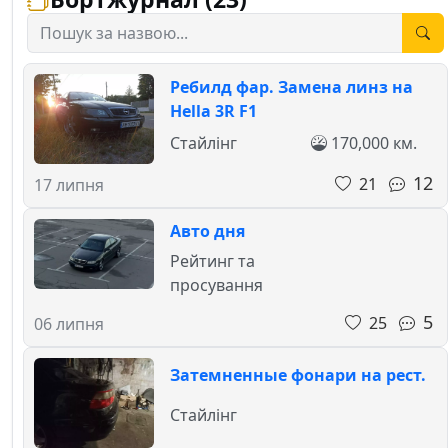
Ребилд фар. Замена линз на
Hella 3R F1
Стайлінг
170,000 км.
12
21
17 липня
Авто дня
Рейтинг та
просування
5
25
06 липня
Затемненные фонари на рест.
Стайлінг