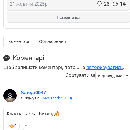
14
28
21 жовтня 2025р.
Показати всі
Коментарі
Обговорення
Коментарі
Щоб залишати коментарі, потрібно
авторизуватись
.
Сортувати за
Sanya0037
Я їжджу на
BMW 3 series (E90)
Класна тачка! Вигляд🔥
1