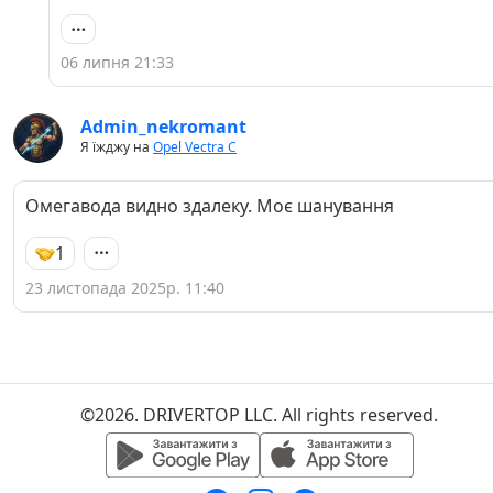
06 липня 21:33
Admin_nekromant
Я їжджу на
Opel Vectra C
Омегавода видно здалеку. Моє шанування
1
23 листопада 2025р. 11:40
©2026. DRIVERTOP LLC. All rights reserved.