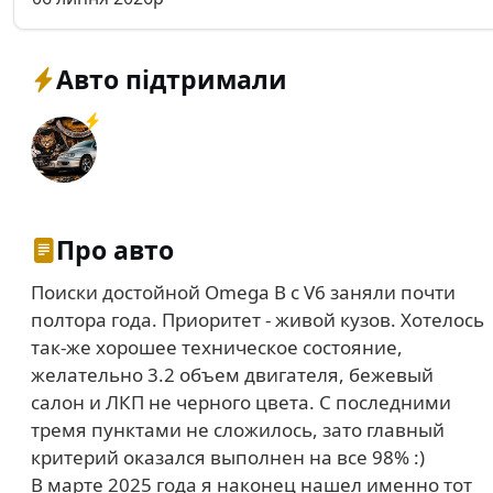
Авто підтримали
Про авто
Поиски достойной Omega B с V6 заняли почти
полтора года. Приоритет - живой кузов. Хотелось
так-же хорошее техническое состояние,
желательно 3.2 объем двигателя, бежевый
салон и ЛКП не черного цвета. С последними
тремя пунктами не сложилось, зато главный
критерий оказался выполнен на все 98% :)
В марте 2025 года я наконец нашел именно тот