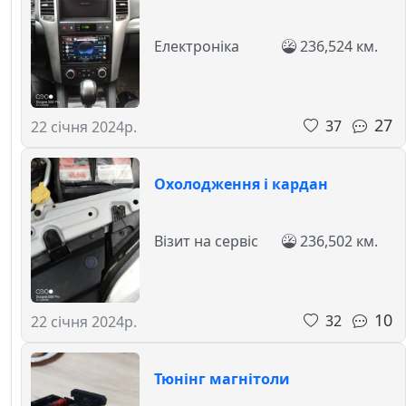
Електроніка
236,524 км.
27
37
22 січня 2024р.
Охолодження і кардан
Візит на сервіс
236,502 км.
10
32
22 січня 2024р.
Тюнінг магнітоли