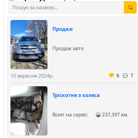
Продаж
Продаж авто
1
6
10 вересня 2024р.
Тріскотня з колеса
Візит на сервіс
237,397 км.