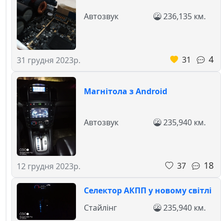
Автозвук
236,135 км.
4
31
31 грудня 2023р.
Магнітола з Android
Автозвук
235,940 км.
18
37
12 грудня 2023р.
Селектор АКПП у новому світлі
Стайлінг
235,940 км.