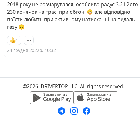
2018 року не розчарувався, особливо радує 3.2 і його
230 конячок на трасі при обгоні 😀 але відповідно і
поїсти любить при активному натисканні на педаль
газу 🙃
1
24 грудня 2022р. 10:32
©2026. DRIVERTOP LLC. All rights reserved.