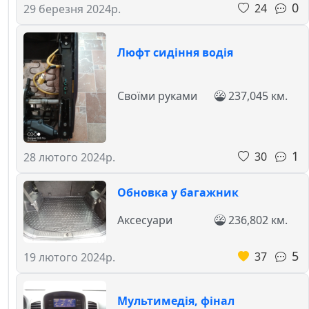
0
24
29 березня 2024р.
Люфт сидіння водія
Своїми руками
237,045 км.
1
30
28 лютого 2024р.
Обновка у багажник
Аксесуари
236,802 км.
5
37
19 лютого 2024р.
Мультимедія, фінал