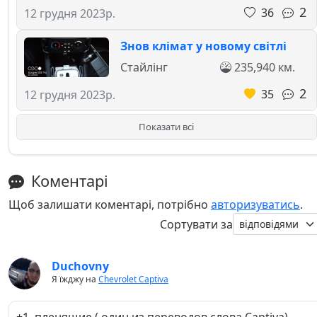
2
36
12 грудня 2023р.
Знов клімат у новому світлі
Стайлінг
235,940 км.
2
35
12 грудня 2023р.
Показати всі
Коментарі
Щоб залишати коментарі, потрібно
авторизуватись
.
Сортувати за
Duchovny
Я їжджу на
Chevrolet Captiva