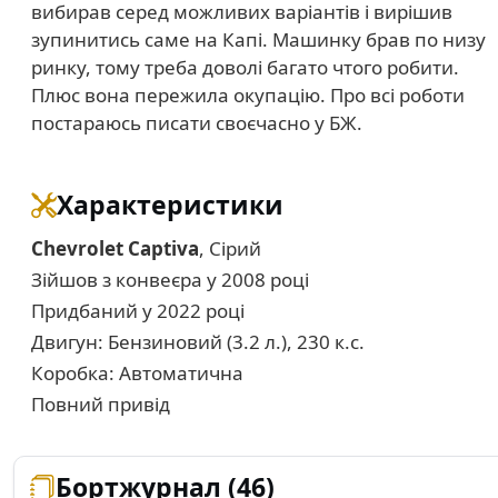
вибирав серед можливих варіантів і вирішив
зупинитись саме на Капі. Машинку брав по низу
ринку, тому треба доволі багато чтого робити.
Плюс вона пережила окупацію. Про всі роботи
постараюсь писати своєчасно у БЖ.
Характеристики
Chevrolet Captiva
, Сірий
Зійшов з конвеєра у 2008 році
Придбаний у 2022 році
Двигун: Бензиновий (3.2 л.), 230 к.с.
Коробка: Автоматична
Повний привід
Бортжурнал (46)