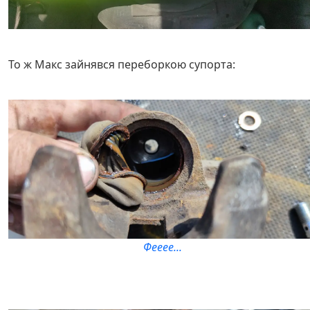
То ж Макс зайнявся переборкою супорта:
Фееее...