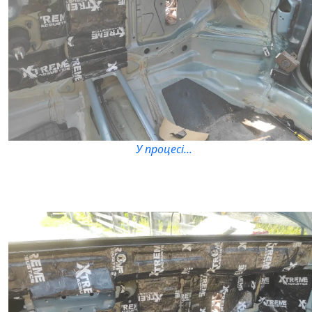
У процесі...