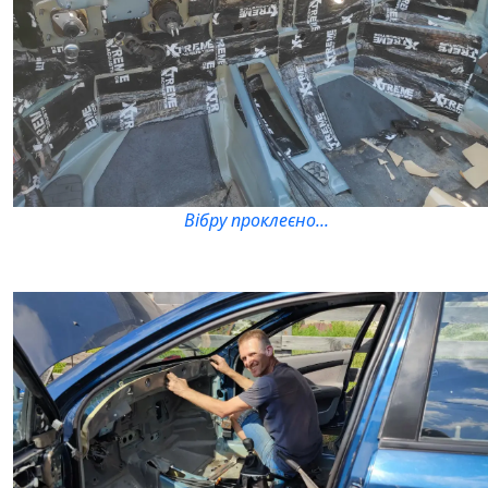
Вібру проклеєно...