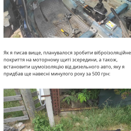
Як я писав вище, планувалося зробити віброізоляційне
покриття на моторному щиті зсередини, а також,
встановити шумоізоляцію від дизельного авто, яку я
придбав ще навесні минулого року за 500 грн: