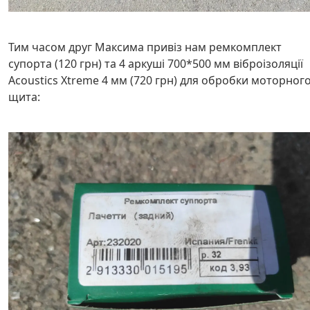
Тим часом друг Максима привіз нам ремкомплект
супорта (120 грн) та 4 аркуші 700*500 мм віброізоляції
Acoustics Xtreme 4 мм (720 грн) для обробки моторног
щита: