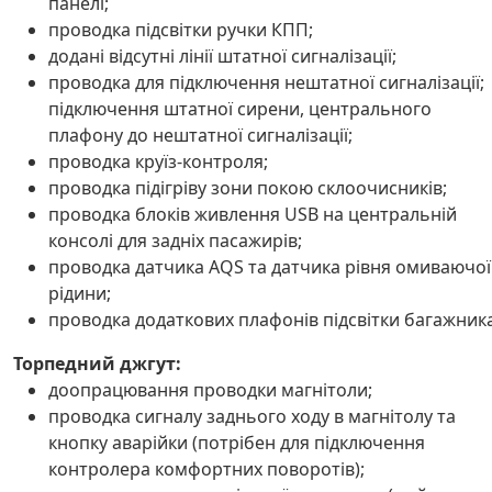
панелі;
проводка підсвітки ручки КПП;
додані відсутні лінії штатної сигналізації;
проводка для підключення нештатної сигналізації;
підключення штатної сирени, центрального
плафону до нештатної сигналізації;
проводка круїз-контроля;
проводка підігріву зони покою склоочисників;
проводка блоків живлення USB на центральній
консолі для задніх пасажирів;
проводка датчика AQS та датчика рівня омиваючої
рідини;
проводка додаткових плафонів підсвітки багажник
Торпедний джгут:
доопрацювання проводки магнітоли;
проводка сигналу заднього ходу в магнітолу та
кнопку аварійки (потрібен для підключення
контролера комфортних поворотів);