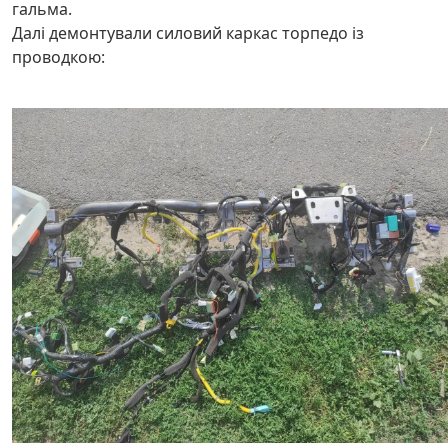
гальма.
Далі демонтували силовий каркас торпедо із
проводкою: