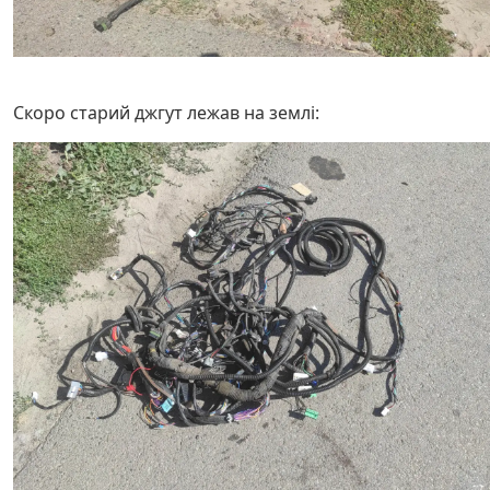
Скоро старий джгут лежав на землі: