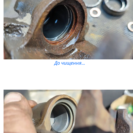
До чищення...