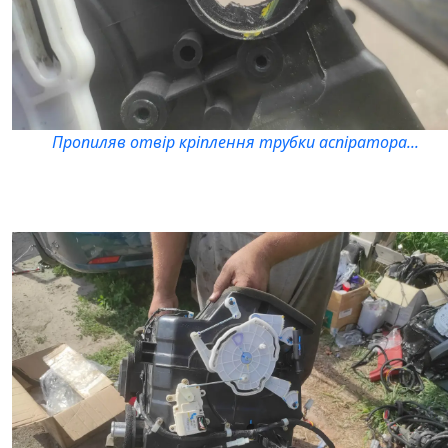
Пропиляв отвір кріплення трубки аспіратора...