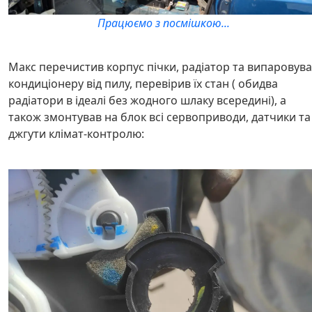
Працюємо з посмішкою...
Макс перечистив корпус пічки, радіатор та випаровув
кондиціонеру від пилу, перевірив їх стан ( обидва
радіатори в ідеалі без жодного шлаку всередині), а
також змонтував на блок всі сервоприводи, датчики та
джгути клімат-контролю: