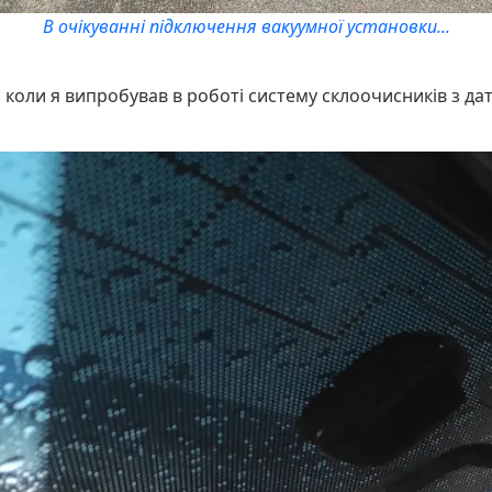
В очікуванні підключення вакуумної установки...
 коли я випробував в роботі систему склоочисників з д