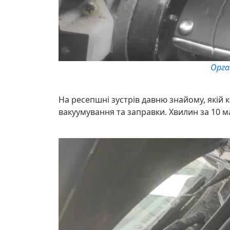
Орга
На ресепшні зустрів давню знайому, якій 
вакуумування та заправки. Хвилин за 10 