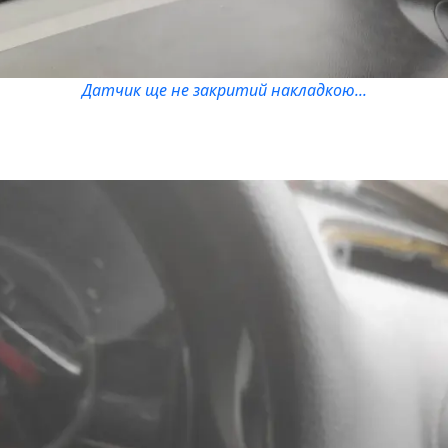
Датчик ще не закритий накладкою...