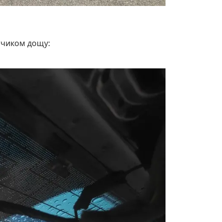
атчиком дощу: