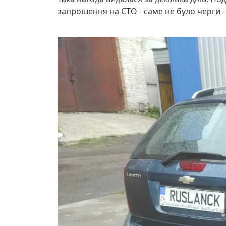
запрошення на СТО - саме не було черги - 