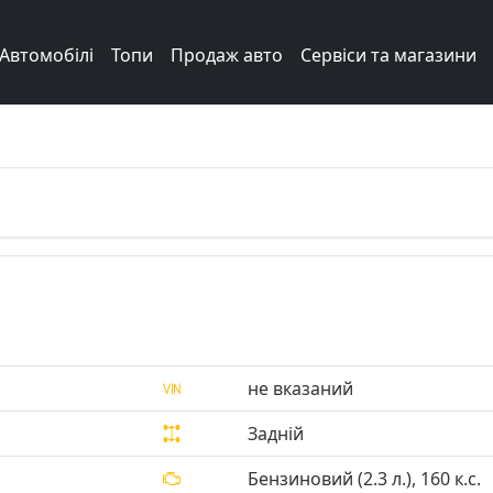
Автомобілі
Топи
Продаж авто
Сервіси та магазини
Next
не вказаний
Задній
Бензиновий (2.3 л.), 160 к.с.