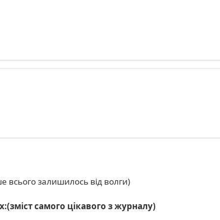
нше всього залишилось від волги)
х:(зміст самого цікавого з журналу)