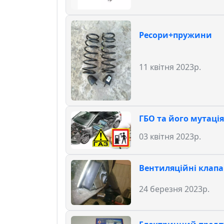
Ресори+пружини
11 квітня 2023р.
ГБО та його мутація
03 квітня 2023р.
Вентиляційні клап
24 березня 2023р.