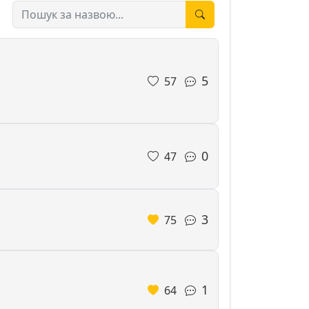
5
57
0
47
3
75
1
64