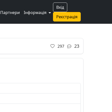
Вхід
Партнери
Інформація
Реєстрація
23
297