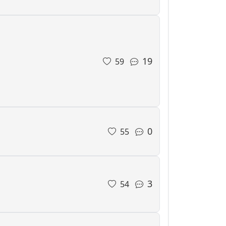
19
59
0
55
3
54