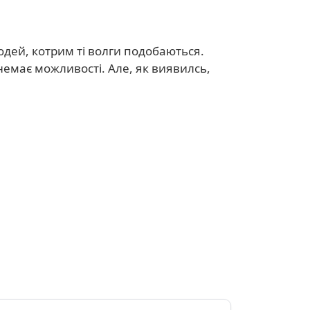
людей, котрим ті волги подобаються.
немає можливості. Але, як виявилсь,