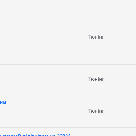
Тюнінг
Тюнінг
ани
Тюнінг