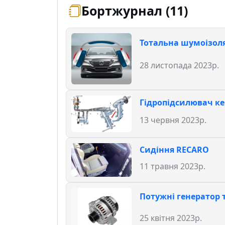
Бортжурнал (11)
Тотальна шумоізол
28 листопада 2023р.
Гідропідсилювач к
13 червня 2023р.
Сидіння RECARO
11 травня 2023р.
Потужні генератор 
25 квітня 2023р.