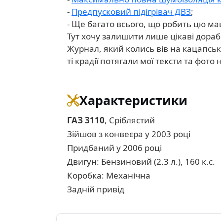
-
Предпусковий підігрівач ДВЗ
;
- Ще багато всього, що робить цю ма
Тут хочу залишити лише цікаві дорабо
Журнал, який колись вів на кацапськ
ті крадії потягали мої тексти та фото 
Характеристики
ГАЗ 3110
, Сріблястий
Зійшов з конвеєра у 2003 році
Придбаний у 2006 році
Двигун: Бензиновий (2.3 л.), 160 к.с.
Коробка: Механічна
Задній привід