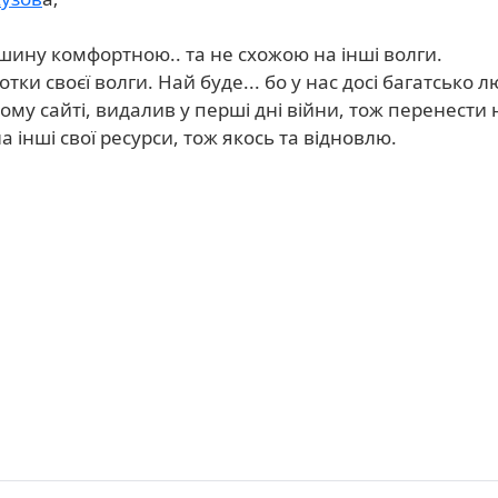
шину комфортною.. та не схожою на інші волги.
тки своєї волги. Най буде... бо у нас досі багатсько 
ому сайті, видалив у перші дні війни, тож перенести 
на інші свої ресурси, тож якось та відновлю.