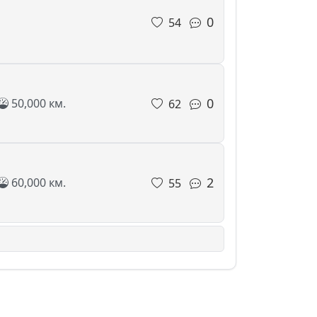
0
54
0
50,000 км.
62
2
60,000 км.
55