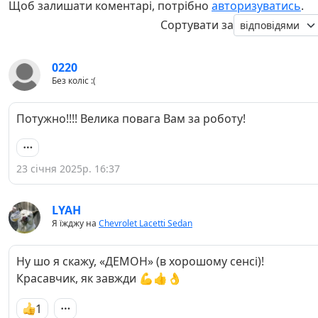
Щоб залишати коментарі, потрібно
авторизуватись
.
Сортувати за
0220
Без коліс :(
Потужно!!!! Велика повага Вам за роботу!
23 січня 2025р. 16:37
LYAH
Я їжджу на
Chevrolet Lacetti Sedan
Ну шо я скажу, «ДЕМОН» (в хорошому сенсі)!
Красавчик, як завжди 💪👍👌
1