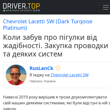
Chevrolet Lacetti SW (Dark Turqoise
Platinum)
Коли забув про пігулки від
жадібності. Закупка проводки
та деяких систем
RusLanCk
Я їжджу на
Chevrolet Lacetti SW
Черкаси, Україна
Навесні 2019 року вирішив я трохи доукомплектувати
свій машин деякими системами, які були відстуні в ній 
заводу.