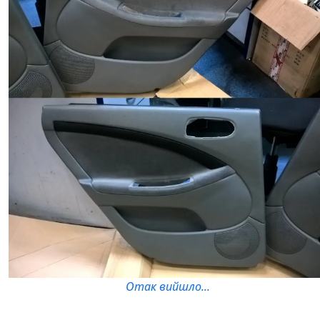
Отак вийшло...