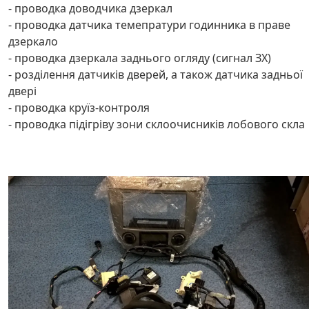
- проводка доводчика дзеркал
- проводка датчика темепратури годинника в праве
дзеркало
- проводка дзеркала заднього огляду (сигнал ЗХ)
- розділення датчиків дверей, а також датчика задньої
двері
- проводка круїз-контроля
- проводка підігріву зони склоочисників лобового скла