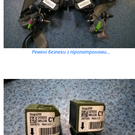
Ремені безпеки з піропатронами...