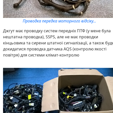
Проводка передка моторного відсіку...
Джгут має проводку систем передніх ПТФ (у мене була
нештатна проводка), SSPS, але не має проводки
кінцьовика та сирени штатної сигналізації, а також буд
докидатися проводка датчика AQS (контролю якості
повітря) для системи клімат-контролю