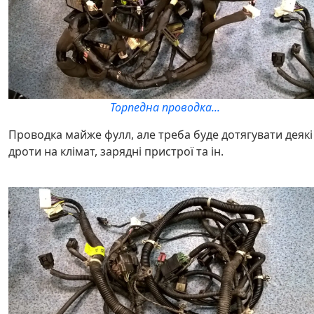
Торпедна проводка...
Проводка майже фулл, але треба буде дотягувати деякі
дроти на клімат, зарядні пристрої та ін.