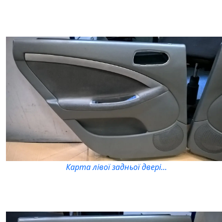
Карта лівої задньої двері...