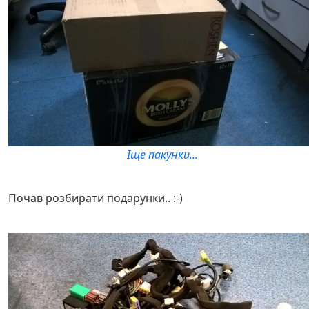
Іще пакунки...
Почав розбирати подарунки.. :-)