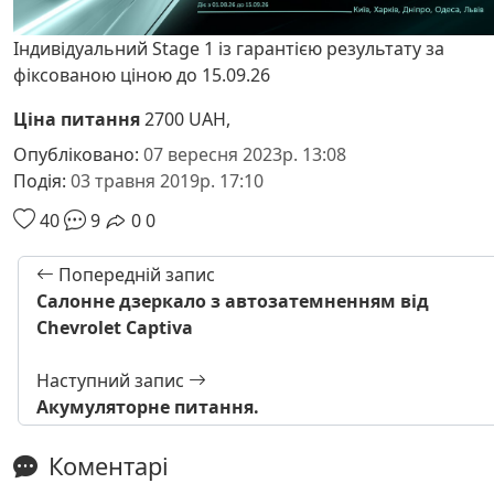
Індивідуальний Stage 1 із гарантією результату за
фіксованою ціною до 15.09.26
Ціна питання
2700 UAH,
Опубліковано:
07 вересня 2023р. 13:08
Подія:
03 травня 2019р. 17:10
40
9
0
0
Попередній запис
Салонне дзеркало з автозатемненням від
Chevrolet Captiva
Наступний запис
Акумуляторне питання.
Коментарі