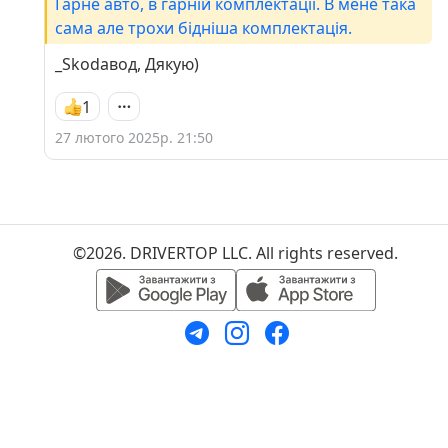
Гарне авто, в гарній комплектації. В мене така
сама але трохи бідніша комплектація.
_Skodaвод, Дякую)
1
27 лютого 2025р. 21:50
©2026. DRIVERTOP LLC. All rights reserved.