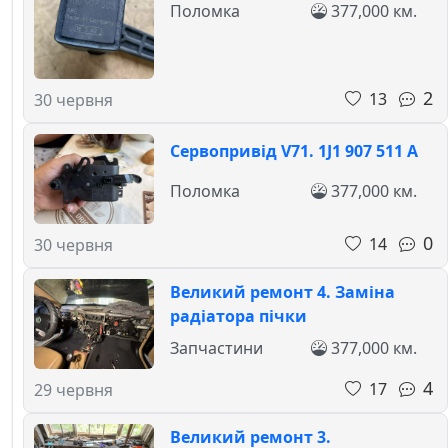
Поломка
377,000 км.
2
13
30 червня
Сервопривід V71. 1J1 907 511 A
Поломка
377,000 км.
0
14
30 червня
Великий ремонт 4. Заміна
радіатора пічки
Запчастини
377,000 км.
4
17
29 червня
Великий ремонт 3.