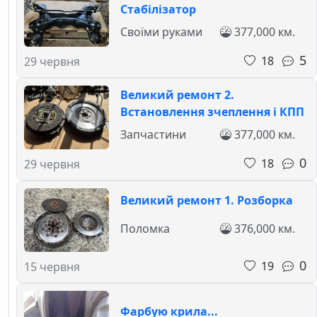
Стабілізатор
Своїми руками
377,000 км.
5
18
29 червня
Великий ремонт 2.
Встановлення зчеплення і КПП
Запчастини
377,000 км.
0
18
29 червня
Великий ремонт 1. Розборка
Поломка
376,000 км.
0
19
15 червня
Фарбую крила...