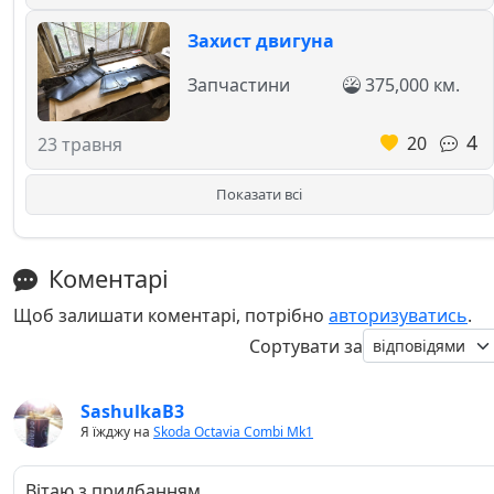
Захист двигуна
Запчастини
375,000 км.
4
20
23 травня
Показати всі
Коментарі
Щоб залишати коментарі, потрібно
авторизуватись
.
Сортувати за
SashulkaB3
Я їжджу на
Skoda Octavia Combi Mk1
Вітаю з придбанням.