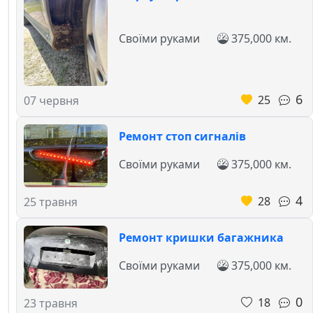
Своїми руками
375,000 км.
6
25
07 червня
Ремонт стоп сигналів
Своїми руками
375,000 км.
4
28
25 травня
Ремонт кришки багажника
Своїми руками
375,000 км.
0
18
23 травня