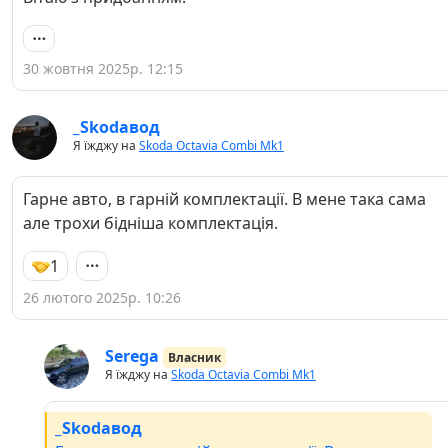
30 жовтня 2025р. 12:15
_Skodaвод
Я їжджу на
Skoda Octavia Combi Mk1
Гарне авто, в гарній комплектації. В мене така сама
але трохи бідніша комплектація.
1
26 лютого 2025р. 10:26
Serega
Власник
Я їжджу на
Skoda Octavia Combi Mk1
_Skodaвод