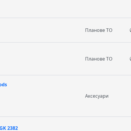
Планове ТО
Планове ТО
ods
Аксесуари
GK 2382