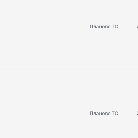
Планове ТО
Планове ТО