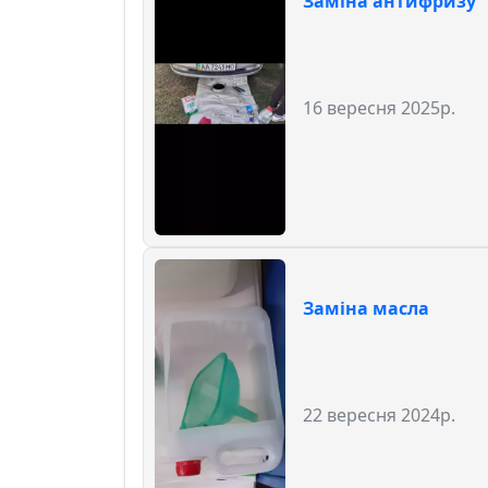
Заміна антифризу
16 вересня 2025р.
Заміна масла
22 вересня 2024р.