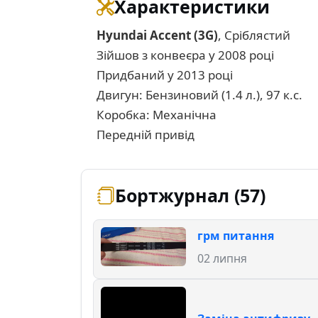
Характеристики
Hyundai Accent (3G)
, Сріблястий
Зійшов з конвеєра у 2008 році
Придбаний у 2013 році
Двигун: Бензиновий (1.4 л.), 97 к.с.
Коробка: Механічна
Передній привід
Бортжурнал (57)
грм питання
02 липня