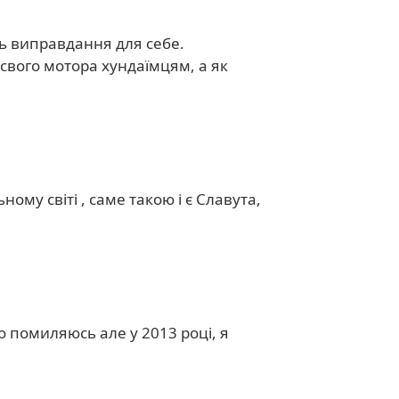
ісь виправдання для себе.
 свого мотора хундаїмцям, а як
ому світі , саме такою і є Славута,
 помиляюсь але у 2013 році, я