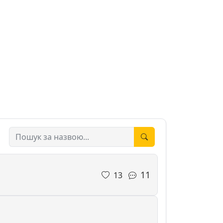
11
13