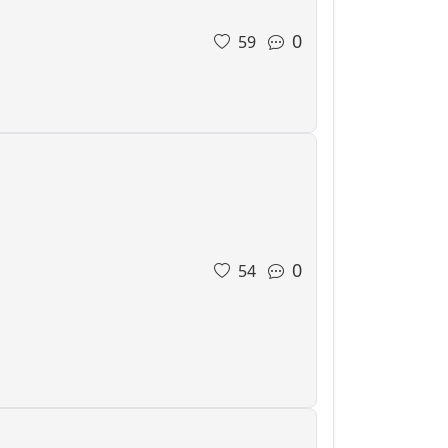
0
59
0
54