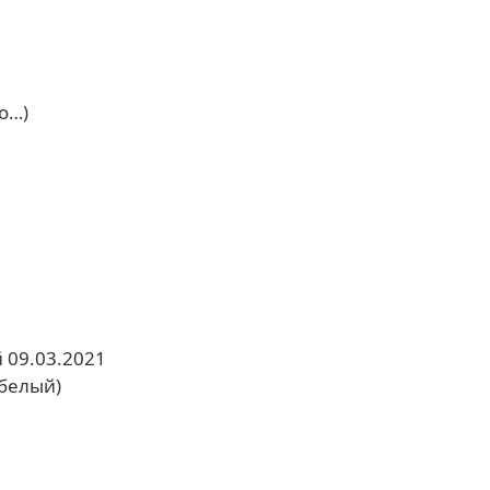
о…)
 09.03.2021
-белый)