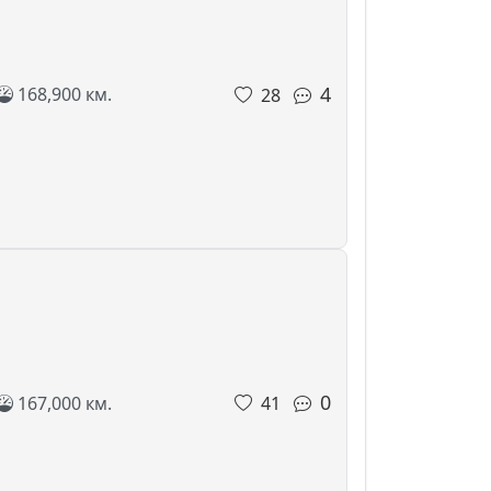
4
168,900 км.
28
0
167,000 км.
41