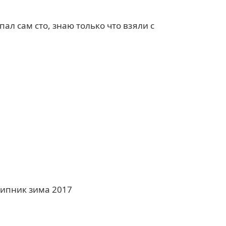
ал сам сто, знаю только что взяли с
шипник зима 2017