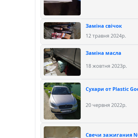
Заміна свічок
12 травня 2024р.
Заміна масла
18 жовтня 2023р.
Сухари от Plastic Go
20 червня 2022р.
Свечи зажигания N