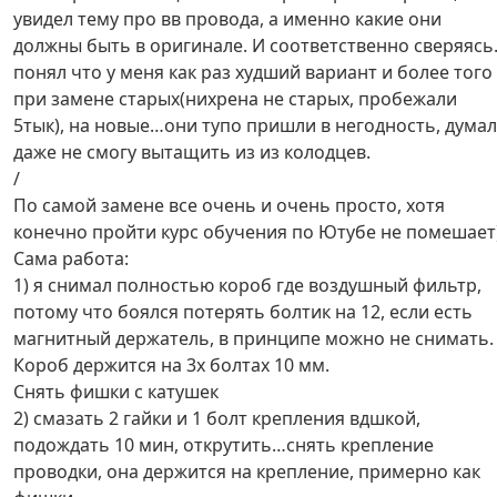
увидел тему про вв провода, а именно какие они
должны быть в оригинале. И соответственно сверяяс
понял что у меня как раз худший вариант и более того
при замене старых(нихрена не старых, пробежали
5тык), на новые…они тупо пришли в негодность, думал
даже не смогу вытащить из из колодцев.
/
По самой замене все очень и очень просто, хотя
конечно пройти курс обучения по Ютубе не помешает
Сама работа:
1) я снимал полностью короб где воздушный фильтр,
потому что боялся потерять болтик на 12, если есть
магнитный держатель, в принципе можно не снимать.
Короб держится на 3х болтах 10 мм.
Снять фишки с катушек
2) смазать 2 гайки и 1 болт крепления вдшкой,
подождать 10 мин, открутить…снять крепление
проводки, она держится на крепление, примерно как