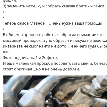
фишки.
3) заменить катушку и собрать смазав болтик и гайки.
/
/
Теперь самое главное, . Очень нужна ваша помощь!
/
В общем в процессе работы я обратил внимание что
массовый проводок…тупо обрезан и никуда не ведёт…
интернете не смог найти ни фото …и ничего куда бы о
шел.
Фото подписаны 1 и 2е фото.
И ещё маленькая просьба посоветовать свечи. Сейча
стоят оригинал …но я не очень доволен.